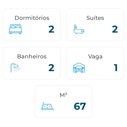
Dormitórios
Suítes
2
2
Banheiros
Vaga
2
1
M²
67