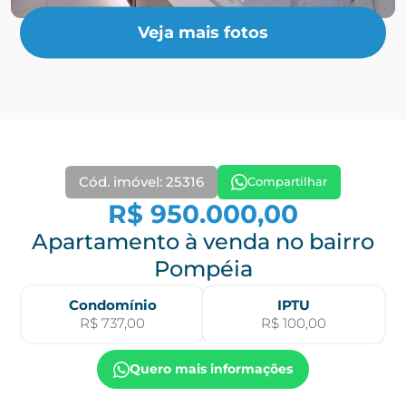
Veja mais fotos
Cód. imóvel: 25316
Compartilhar
R$ 950.000,00
Apartamento à venda no bairro
Pompéia
Condomínio
IPTU
R$ 737,00
R$ 100,00
Quero mais informações