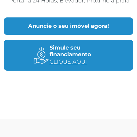
Portaria 24 Horas; Elevador; Próximo a praia
Anuncie o seu imóvel agora!
Simule seu
financiamento
CLIQUE AQUI