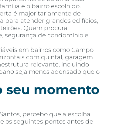
amília e o bairro escolhido.
ferta é majoritariamente de
da para atender grandes edifícios,
rteirões. Quem procura
de, segurança de condomínio e
 viáveis em bairros como Campo
rizontais com quintal, garagem
strutura relevante, incluindo
 urbano seja menos adensado que o
 o seu momento
Santos, percebo que a escolha
re os seguintes pontos antes de