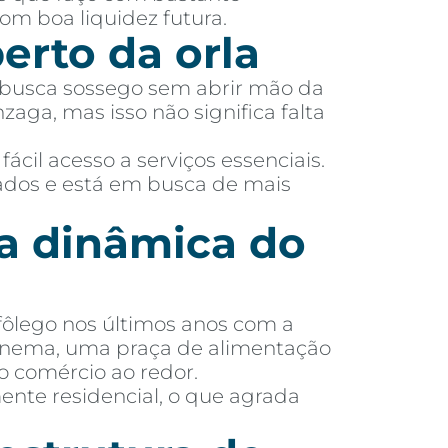
om boa liquidez futura.
erto da orla
m busca sossego sem abrir mão da
aga, mas isso não significa falta
ácil acesso a serviços essenciais.
dos e está em busca de mais
a dinâmica do
fôlego nos últimos anos com a
inema, uma praça de alimentação
o comércio ao redor.
ente residencial, o que agrada