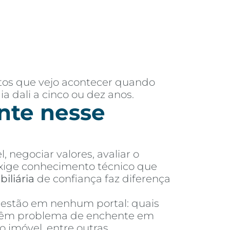
tos que vejo acontecer quando
 dali a cinco ou dez anos.
nte nesse
 negociar valores, avaliar o
xige conhecimento técnico que
biliária
de confiança faz diferença
 estão em nenhum portal: quais
 têm problema de enchente em
 imóvel, entre outras