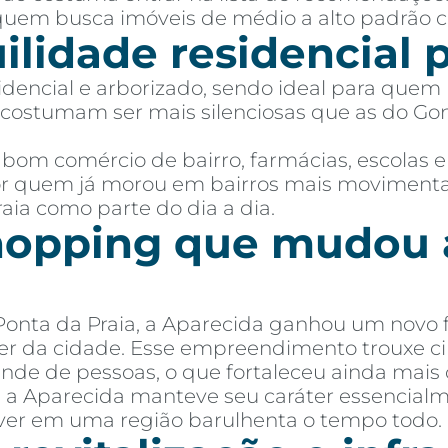
quem busca imóveis de médio a alto padrão c
lidade residencial p
dencial e arborizado, sendo ideal para que
costumam ser mais silenciosas que as do Gonz
 bom comércio de bairro, farmácias, escolas e f
or quem já morou em bairros mais movimenta
aia como parte do dia a dia.
shopping que mudou 
 Ponta da Praia, a Aparecida ganhou um novo 
er da cidade. Esse empreendimento trouxe c
ande de pessoas, o que fortaleceu ainda mais 
 a Aparecida manteve seu caráter essencialm
ver em uma região barulhenta o tempo todo.