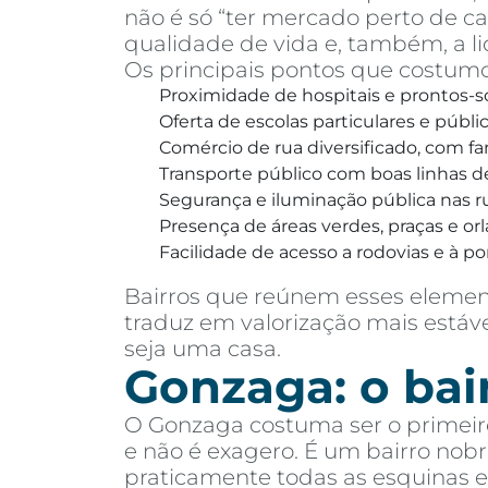
não é só “ter mercado perto de c
qualidade de vida e, também, a l
Os principais pontos que costumo
Proximidade de hospitais e prontos-s
Oferta de escolas particulares e públ
Comércio de rua diversificado, com f
Transporte público com boas linhas d
Segurança e iluminação pública nas ru
Presença de áreas verdes, praças e orl
Facilidade de acesso a rodovias e à p
Bairros que reúnem esses eleme
traduz em valorização mais estáv
seja uma casa.
Gonzaga: o bai
O Gonzaga costuma ser o primeir
e não é exagero. É um bairro nob
praticamente todas as esquinas e