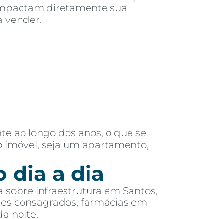
e impactam diretamente sua
a vender.
 ao longo dos anos, o que se
o imóvel, seja um apartamento,
 dia a dia
sobre infraestrutura em Santos,
ntes consagrados, farmácias em
a noite.