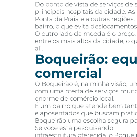
Do ponto de vista de serviços de s
principais hospitais da cidade. A
Ponta da Praia e a outras regiões.
bairro, o que evita deslocamentos 
O outro lado da moeda é o preço.
entre os mais altos da cidade, o
ali.
Boqueirão: equi
comercial
O Boqueirão é, na minha visão, um 
com uma oferta de serviços muito 
enorme de comércio local.
É um bairro que atende bem tant
e aposentados que buscam pratic
Boqueirão uma escolha segura pa
Se você está pesquisando
aparta
infraestrutura oferecida, o Boqu