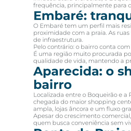
frequência, principalmente para 
Embaré: tranqui
O Embaré tem um perfil mais resi
proximidade com a praia. As ruas 
de infraestrutura.
Pelo contrário: o bairro conta com
É uma região muito procurada p
qualidade de vida, mantendo a pr
Aparecida: o 
bairro
Localizada entre o Boqueirão e a
chegada do maior shopping cent
ampla, lojas âncora e um fluxo gr
Apesar do crescimento comercial,
quem busca conveniência sem vi