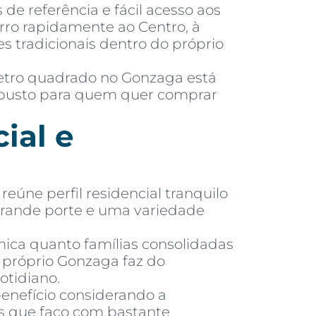
 de referência e fácil acesso aos
irro rapidamente ao Centro, à
res tradicionais dentro do próprio
metro quadrado no Gonzaga está
robusto para quem quer comprar
ial e
reúne perfil residencial tranquilo
 grande porte e uma variedade
ica quanto famílias consolidadas
 próprio Gonzaga faz do
otidiano.
nefício considerando a
es que faço com bastante