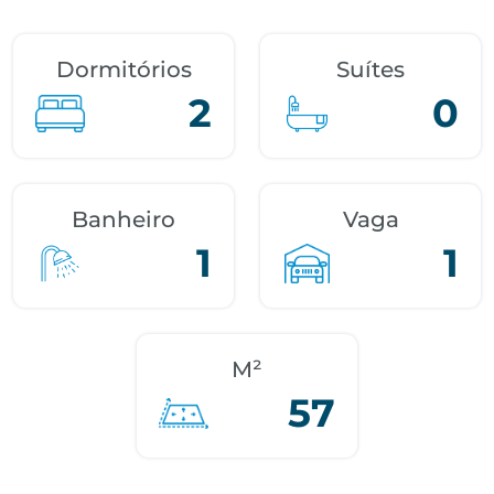
Dormitórios
Suítes
2
0
Banheiro
Vaga
1
1
M²
57