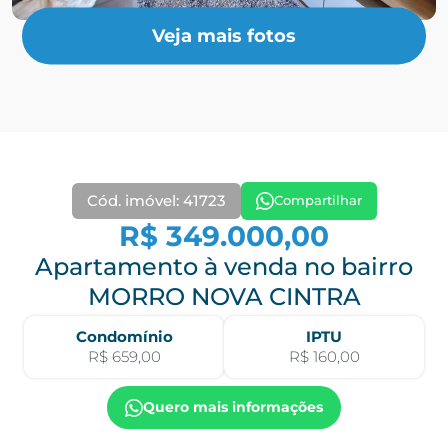
Veja mais fotos
Cód. imóvel: 41723
Compartilhar
R$ 349.000,00
Apartamento à venda no bairro
MORRO NOVA CINTRA
Condomínio
IPTU
R$ 659,00
R$ 160,00
Quero mais informações