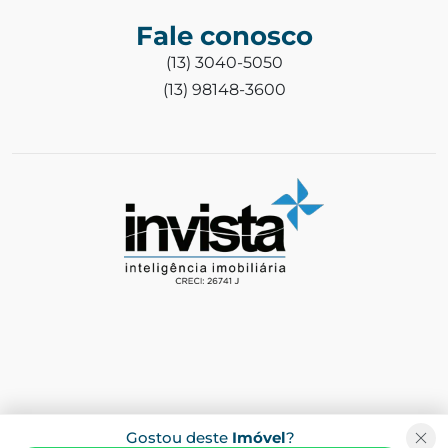
Fale conosco
(13) 3040-5050
(13) 98148-3600
Gostou deste
Imóvel
?