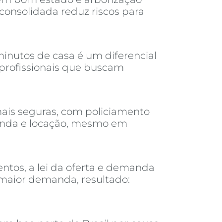
consolidada reduz riscos para
inutos de casa é um diferencial
 profissionais que buscam
ais seguras, com policiamento
venda e locação, mesmo em
tos, a lei da oferta e demanda
 maior demanda, resultado: