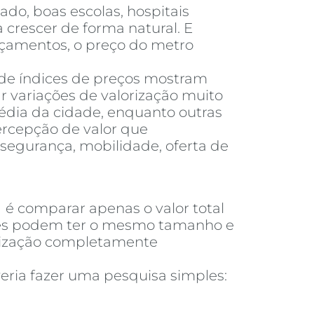
do, boas escolas, hospitais
 crescer de forma natural. E
nçamentos, o preço do metro
 de índices de preços mostram
 variações de valorização muito
dia da cidade, enquanto outras
ercepção de valor que
segurança, mobilidade, oferta de
a
é comparar apenas o valor total
ades podem ter o mesmo tamanho e
orização completamente
eria fazer uma pesquisa simples: