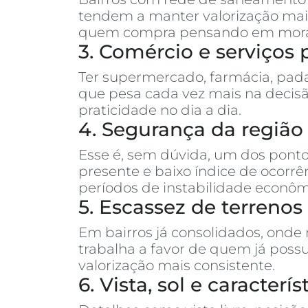
tendem a manter valorização mais
quem compra pensando em morar o
3. Comércio e serviços 
Ter supermercado, farmácia, pada
que pesa cada vez mais na decisã
praticidade no dia a dia.
4. Segurança da região
Esse é, sem dúvida, um dos ponto
presente e baixo índice de ocor
períodos de instabilidade econôm
5. Escassez de terreno
Em bairros já consolidados, onde
trabalha a favor de quem já poss
valorização mais consistente.
6. Vista, sol e caracter