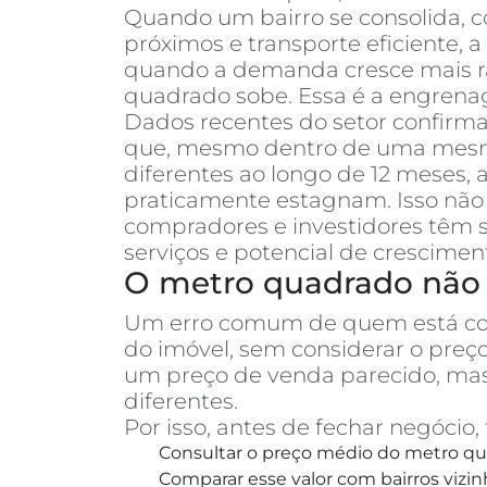
Quando um bairro se consolida, co
próximos e transporte eficiente, 
quando a demanda cresce mais rá
quadrado sobe. Essa é a engrenag
Dados recentes do setor confirm
que, mesmo dentro de uma mesma 
diferentes ao longo de 12 meses
praticamente estagnam. Isso não 
compradores e investidores têm s
serviços e potencial de crescimen
O metro quadrado não 
Um erro comum de quem está c
do imóvel, sem considerar o pre
um preço de venda parecido, mas
diferentes.
Por isso, antes de fechar negóci
Consultar o preço médio do metro qua
Comparar esse valor com bairros vizin