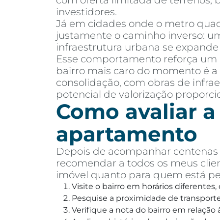
com oferta limitada de terrenos,
investidores.
Já em cidades onde o metro quadr
justamente o caminho inverso: um
infraestrutura urbana se expand
Esse comportamento reforça um
bairro mais caro do momento é a 
consolidação, com obras de infr
potencial de valorização proporc
Como avaliar a
apartamento
Depois de acompanhar centenas d
recomendar a todos os meus clien
imóvel quanto para quem está p
Visite o bairro em horários diferentes
Pesquise a proximidade de transporte 
Verifique a nota do bairro em relaçã