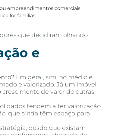
ias ou empreendimentos comerciais.
co for famílias.
adores que decidiram olhando
ação e
ento?
Em geral, sim, no médio e
mado e valorizado. Já um imóvel
crescimento de valor de outras
olidados tendem a ter valorização
ão, que ainda têm espaço para
tratégia, desde que existam