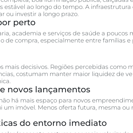
 estável ao longo do tempo. A infraestrutura 
u investir a longo prazo.
por perto
ria, academia e serviços de saúde a poucos m
o de compra, especialmente entre famílias e
s mais decisivos. Regiões percebidas como m
rências, costumam manter maior liquidez de 
ica.
s e novos lançamentos
 não há mais espaço para novos empreendimen
ui um imóvel. Menos oferta futura, mesma ou
ísticas do entorno imediato