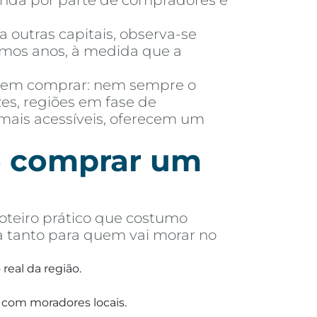
manda por parte de compradores e
outras capitais, observa-se
imos anos, à medida que a
 em comprar: nem sempre o
es, regiões em fase de
mais acessíveis, oferecem um
de comprar um
oteiro prático que costumo
a tanto para quem vai morar no
real da região.
 com moradores locais.