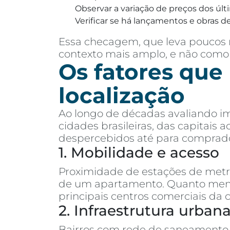
Observar a variação de preços dos últ
Verificar se há lançamentos e obras de
Essa checagem, que leva poucos m
contexto mais amplo, e não como
Os fatores que
localização
Ao longo de décadas avaliando im
cidades brasileiras, das capitais
despercebidos até para comprado
1. Mobilidade e acesso
Proximidade de estações de metrô,
de um apartamento. Quanto menos
principais centros comerciais da 
2. Infraestrutura urban
Bairros com rede de saneamento 