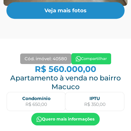
Veja mais fotos
Cód. imóvel: 40580
Compartilhar
R$ 560.000,00
Apartamento à venda no bairro
Macuco
Condomínio
IPTU
R$ 650,00
R$ 350,00
Quero mais informações