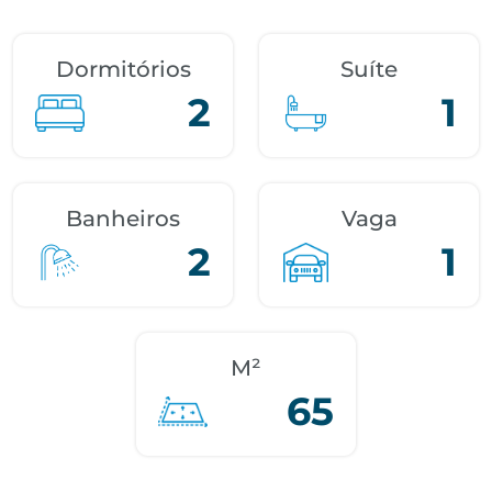
Dormitórios
Suíte
2
1
Banheiros
Vaga
2
1
M²
65