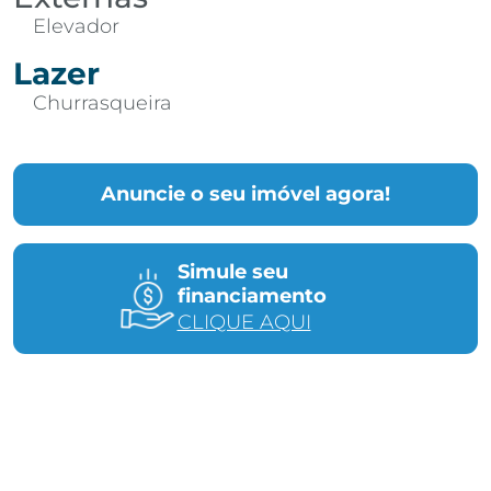
Elevador
Lazer
Churrasqueira
Anuncie o seu imóvel agora!
Simule seu
financiamento
CLIQUE AQUI