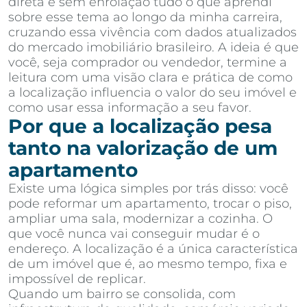
direta e sem enrolação tudo o que aprendi
sobre esse tema ao longo da minha carreira,
cruzando essa vivência com dados atualizados
do mercado imobiliário brasileiro. A ideia é que
você, seja comprador ou vendedor, termine a
leitura com uma visão clara e prática de como
a localização influencia o valor do seu imóvel e
como usar essa informação a seu favor.
Por que a localização pesa
tanto na valorização de um
apartamento
Existe uma lógica simples por trás disso: você
pode reformar um apartamento, trocar o piso,
ampliar uma sala, modernizar a cozinha. O
que você nunca vai conseguir mudar é o
endereço. A localização é a única característica
de um imóvel que é, ao mesmo tempo, fixa e
impossível de replicar.
Quando um bairro se consolida, com