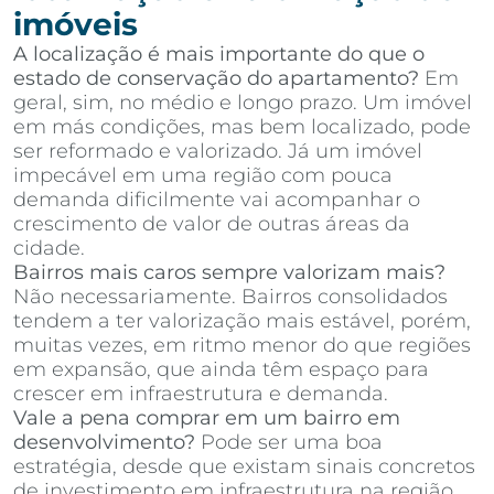
imóveis
A localização é mais importante do que o
estado de conservação do apartamento?
Em
geral, sim, no médio e longo prazo. Um imóvel
em más condições, mas bem localizado, pode
ser reformado e valorizado. Já um imóvel
impecável em uma região com pouca
demanda dificilmente vai acompanhar o
crescimento de valor de outras áreas da
cidade.
Bairros mais caros sempre valorizam mais?
Não necessariamente. Bairros consolidados
tendem a ter valorização mais estável, porém,
muitas vezes, em ritmo menor do que regiões
em expansão, que ainda têm espaço para
crescer em infraestrutura e demanda.
Vale a pena comprar em um bairro em
desenvolvimento?
Pode ser uma boa
estratégia, desde que existam sinais concretos
de investimento em infraestrutura na região,