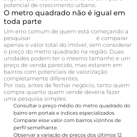
potencial de crescimento urbano.
O metro quadrado não é igual em
toda parte
Um erro comum de quem está começando a
pesquisar
apartamentos à venda
é comparar
apenas o valor total do imóvel, sem considerar
o preço do metro quadrado na região. Duas
unidades podem ter o mesmo tamanho e um
preço de venda parecido, mas estarem em
bairros com potenciais de valorização
completamente diferentes.
Por isso, antes de fechar negócio, tanto quem
compra quanto quem vende deveria fazer
uma pesquisa simples:
Consultar o preço médio do metro quadrado do
bairro em portais e índices especializados.
Comparar esse valor com bairros vizinhos de
perfil semelhante.
Observar a variação de preços dos últimos 12