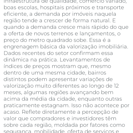
infraestrutura de qualidade, comércio variado,
boas escolas, hospitais próximos e transporte
eficiente, a demanda por imóveis naquela
região tende a crescer de forma natural. E
quando a demanda cresce mais rápido do que
a oferta de novos terrenos e lançamentos, o
preço do metro quadrado sobe. Essa é a
engrenagem básica da valorização imobiliária.
Dados recentes do setor confirmam essa
dinâmica na prática. Levantamentos de
índices de preços mostram que, mesmo
dentro de uma mesma cidade, bairros
distintos podem apresentar variações de
valorização muito diferentes ao longo de 12
meses, algumas regiões avançando bem
acima da média da cidade, enquanto outras
praticamente estagnam. Isso não acontece por
acaso. Reflete diretamente a percepção de
valor que compradores e investidores têm
sobre cada região, moldada por fatores como
segurança, mobilidade, oferta de serviços e