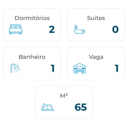
Dormitórios
Suítes
2
0
Banheiro
Vaga
1
1
M²
65