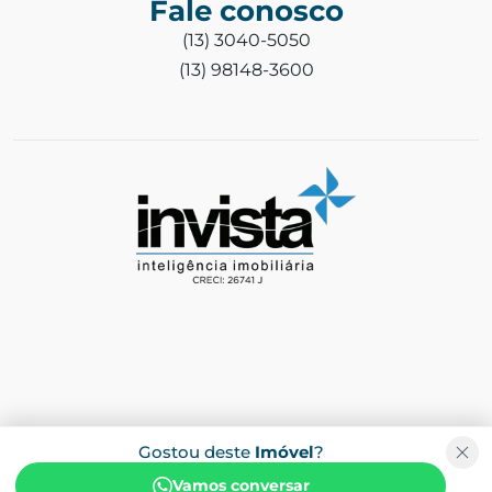
Fale conosco
(13) 3040-5050
(13) 98148-3600
Gostou deste
Imóvel
?
Vamos conversar