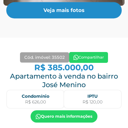
Veja mais fotos
Cód. imóvel: 35502
Compartilhar
R$ 385.000,00
Apartamento à venda no bairro
José Menino
Condomínio
IPTU
R$ 626,00
R$ 120,00
Quero mais informações