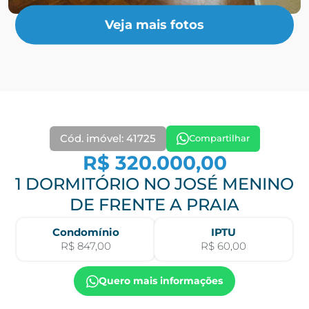
Veja mais fotos
Cód. imóvel: 41725
Compartilhar
R$ 320.000,00
1 DORMITÓRIO NO JOSÉ MENINO
DE FRENTE A PRAIA
Condomínio
IPTU
R$ 847,00
R$ 60,00
Quero mais informações