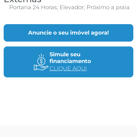
Portaria 24 Horas; Elevador; Próximo a praia
Anuncie o seu imóvel agora!
Simule seu
financiamento
CLIQUE AQUI