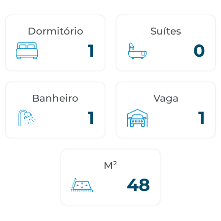
Dormitório
Suítes
1
0
Banheiro
Vaga
1
1
M²
48