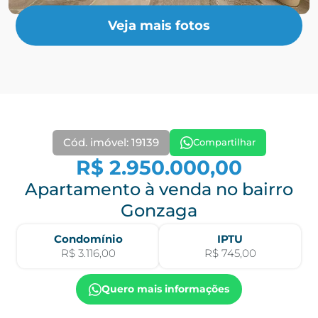
Veja mais fotos
Cód. imóvel: 19139
Compartilhar
R$ 2.950.000,00
Apartamento à venda no bairro
Gonzaga
Condomínio
IPTU
R$ 3.116,00
R$ 745,00
Quero mais informações