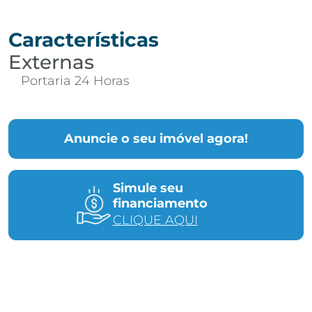
Características
Externas
Portaria 24 Horas
Anuncie o seu imóvel agora!
Simule seu
financiamento
CLIQUE AQUI