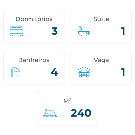
Dormitórios
Suíte
3
1
Banheiros
Vaga
4
1
M²
240