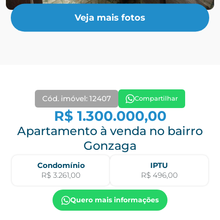
Veja mais fotos
Cód. imóvel: 12407
Compartilhar
R$ 1.300.000,00
Apartamento à venda no bairro
Gonzaga
Condomínio
IPTU
R$ 3.261,00
R$ 496,00
Quero mais informações