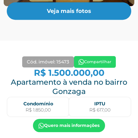
Veja mais fotos
Cód. imóvel: 15473
Compartilhar
R$ 1.500.000,00
Apartamento à venda no bairro
Gonzaga
Condomínio
IPTU
R$ 1.850,00
R$ 617,00
Quero mais informações