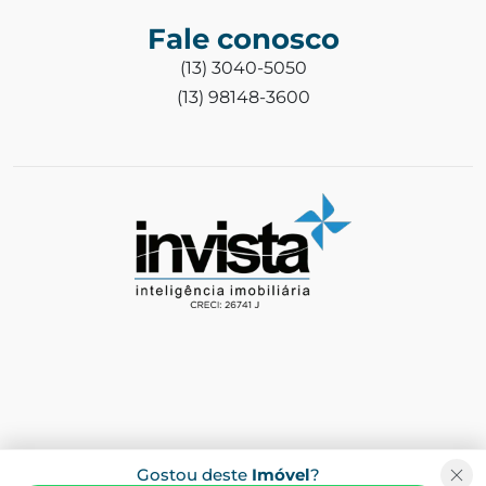
Fale conosco
(13) 3040-5050
(13) 98148-3600
Gostou deste
Imóvel
?