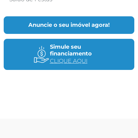
Anuncie o seu imóvel agora!
Simule seu
financiamento
CLIQUE AQUI