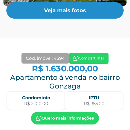
Veja mais fotos
Cód. imóvel: 4594
Compartilhar
R$ 1.630.000,00
Apartamento à venda no bairro
Gonzaga
Condomínio
IPTU
R$ 2.100,00
R$ 355,00
Quero mais informações