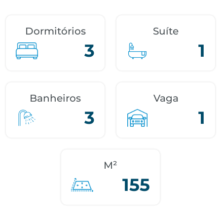
Dormitórios
Suíte
3
1
Banheiros
Vaga
3
1
M²
155