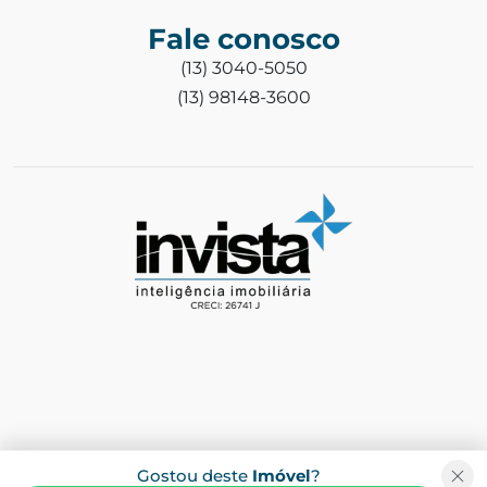
Fale conosco
(13) 3040-5050
(13) 98148-3600
Gostou deste
Imóvel
?