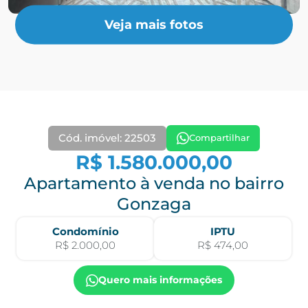
Veja mais fotos
Cód. imóvel: 22503
Compartilhar
R$ 1.580.000,00
Apartamento à venda no bairro
Gonzaga
Condomínio
IPTU
R$ 2.000,00
R$ 474,00
Quero mais informações