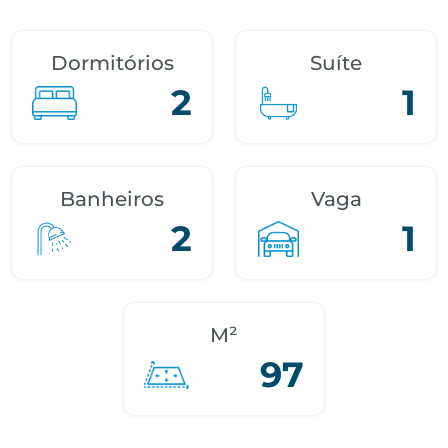
Dormitórios
Suíte
2
1
Banheiros
Vaga
2
1
M²
97