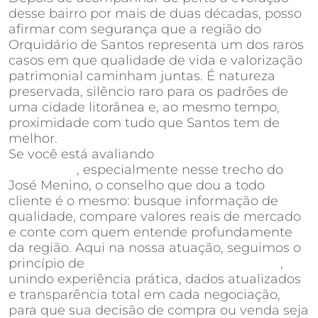
desse bairro por mais de duas décadas, posso
afirmar com segurança que a região do
Orquidário de Santos representa um dos raros
casos em que qualidade de vida e valorização
patrimonial caminham juntas. É natureza
preservada, silêncio raro para os padrões de
uma cidade litorânea e, ao mesmo tempo,
proximidade com tudo que Santos tem de
melhor.
Se você está avaliando
apartamentos à venda
em Santos
, especialmente nesse trecho do
José Menino, o conselho que dou a todo
cliente é o mesmo: busque informação de
qualidade, compare valores reais de mercado
e conte com quem entende profundamente
da região. Aqui na nossa atuação, seguimos o
princípio de
Invista Inteligência Imobiliária
,
unindo experiência prática, dados atualizados
e transparência total em cada negociação,
para que sua decisão de compra ou venda seja