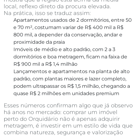
local, reflexo direto da procura elevada.
Na prática, isso se traduz assim:
Apartamentos usados de 2 dormitórios, entre 50
e 70 m², costumam variar de R$ 400 mil a R$
800 mil, a depender da conservação, andar e
proximidade da praia
Imóveis de médio e alto padrão, com 2 a 3
dormitórios e boa metragem, ficam na faixa de
R$ 900 mil a R$ 1,4 milhão
Lançamentos e apartamentos na planta de alto
padrão, com plantas maiores e lazer completo,
podem ultrapassar os R$ 1,5 milhão, chegando a
quase R$ 2 milhões em unidades premium
Esses números confirmam algo que já observo
há anos no mercado: comprar um imóvel
perto do Orquidário não é apenas adquirir
metragem, é investir em um estilo de vida que
combina natureza, segurança e valorização