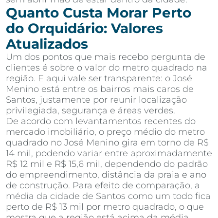
Quanto Custa Morar Perto
do Orquidário: Valores
Atualizados
Um dos pontos que mais recebo pergunta de
clientes é sobre o valor do metro quadrado na
região. E aqui vale ser transparente: o José
Menino está entre os bairros mais caros de
Santos, justamente por reunir localização
privilegiada, segurança e áreas verdes.
De acordo com levantamentos recentes do
mercado imobiliário, o preço médio do metro
quadrado no José Menino gira em torno de R$
14 mil, podendo variar entre aproximadamente
R$ 12 mil e R$ 15,6 mil, dependendo do padrão
do empreendimento, distância da praia e ano
de construção. Para efeito de comparação, a
média da cidade de Santos como um todo fica
perto de R$ 13 mil por metro quadrado, o que
mostra que a região está acima da média