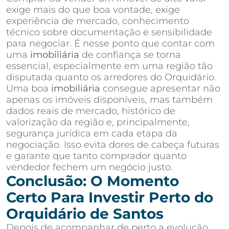
exige mais do que boa vontade, exige
experiência de mercado, conhecimento
técnico sobre documentação e sensibilidade
para negociar. É nesse ponto que contar com
uma
imobiliária
de confiança se torna
essencial, especialmente em uma região tão
disputada quanto os arredores do Orquidário.
Uma boa
imobiliária
consegue apresentar não
apenas os imóveis disponíveis, mas também
dados reais de mercado, histórico de
valorização da região e, principalmente,
segurança jurídica em cada etapa da
negociação. Isso evita dores de cabeça futuras
e garante que tanto comprador quanto
vendedor fechem um negócio justo.
Conclusão: O Momento
Certo Para Investir Perto do
Orquidário de Santos
Depois de acompanhar de perto a evolução