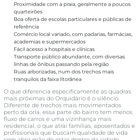
Proximidade com a praia, geralmente a poucos
quarteirões
Boa oferta de escolas particulares e públicas de
referência
Comércio local variado, com padarias, farmácias,
academias e supermercados
Fácil acesso a hospitais e clínicas
Transporte público abundante, com diversas
linhas de ônibus passando pela região
Ruas arborizadas, num dos trechos mais
tranquilos da faixa litorânea
O que diferencia especificamente as quadras
mais próximas do Orquidário é o silêncio.
Diferente de trechos mais movimentados
perto da orla, essa parte do bairro tem menos
fluxo de carros e uma vizinhança mais
residencial, o que atrai famílias, aposentados e
profissionais que buscam qualidade de vida
sem abrir mão de estar dentro da cidade.