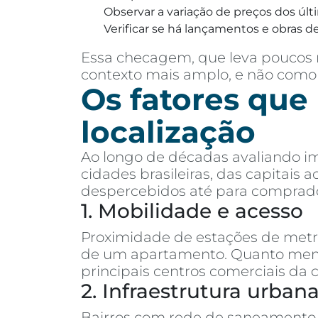
Observar a variação de preços dos últ
Verificar se há lançamentos e obras de
Essa checagem, que leva poucos m
contexto mais amplo, e não como
Os fatores que
localização
Ao longo de décadas avaliando im
cidades brasileiras, das capitais
despercebidos até para comprado
1. Mobilidade e acesso
Proximidade de estações de metrô,
de um apartamento. Quanto menos
principais centros comerciais da 
2. Infraestrutura urban
Bairros com rede de saneamento 