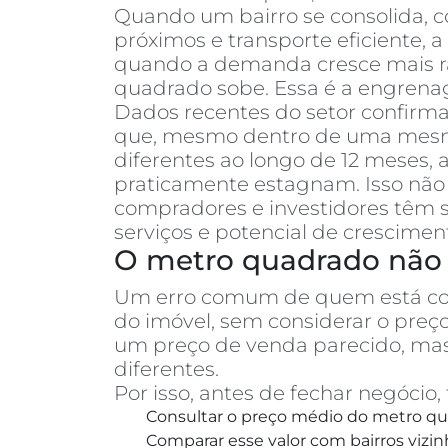
Quando um bairro se consolida, co
próximos e transporte eficiente, 
quando a demanda cresce mais rá
quadrado sobe. Essa é a engrenag
Dados recentes do setor confirm
que, mesmo dentro de uma mesma 
diferentes ao longo de 12 meses
praticamente estagnam. Isso não 
compradores e investidores têm s
serviços e potencial de crescimen
O metro quadrado não 
Um erro comum de quem está c
do imóvel, sem considerar o pre
um preço de venda parecido, mas
diferentes.
Por isso, antes de fechar negóci
Consultar o preço médio do metro qua
Comparar esse valor com bairros vizin