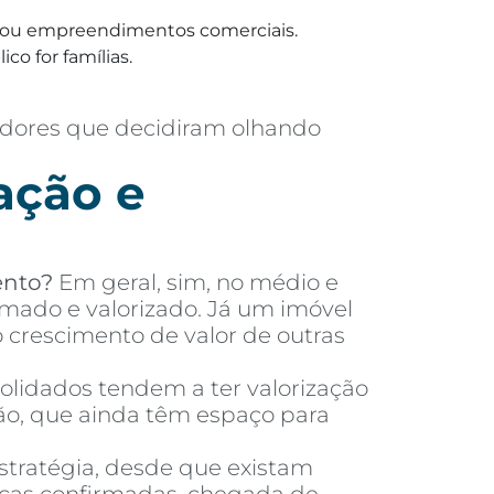
ias ou empreendimentos comerciais.
co for famílias.
adores que decidiram olhando
ação e
ento?
Em geral, sim, no médio e
mado e valorizado. Já um imóvel
crescimento de valor de outras
olidados tendem a ter valorização
ão, que ainda têm espaço para
tratégia, desde que existam