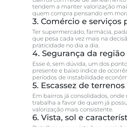
tendem a manter valorização mais
quem compra pensando em morar o
3. Comércio e serviços 
Ter supermercado, farmácia, pada
que pesa cada vez mais na decisã
praticidade no dia a dia.
4. Segurança da região
Esse é, sem dúvida, um dos ponto
presente e baixo índice de ocor
períodos de instabilidade econôm
5. Escassez de terreno
Em bairros já consolidados, onde
trabalha a favor de quem já poss
valorização mais consistente.
6. Vista, sol e caracter