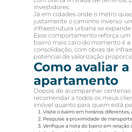
com oferta limitada de terrenos,
investidores.
Já em cidades onde o metro quadr
justamente o caminho inverso: um
infraestrutura urbana se expand
Esse comportamento reforça um
bairro mais caro do momento é a 
consolidação, com obras de infr
potencial de valorização proporc
Como avaliar a
apartamento
Depois de acompanhar centenas d
recomendar a todos os meus clien
imóvel quanto para quem está p
Visite o bairro em horários diferentes
Pesquise a proximidade de transporte 
Verifique a nota do bairro em relaçã