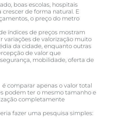
do, boas escolas, hospitais
 crescer de forma natural. E
nçamentos, o preço do metro
 de índices de preços mostram
 variações de valorização muito
dia da cidade, enquanto outras
ercepção de valor que
segurança, mobilidade, oferta de
a
é comparar apenas o valor total
ades podem ter o mesmo tamanho e
orização completamente
eria fazer uma pesquisa simples: