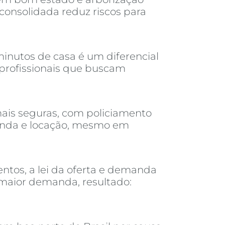
consolidada reduz riscos para
inutos de casa é um diferencial
 profissionais que buscam
ais seguras, com policiamento
venda e locação, mesmo em
tos, a lei da oferta e demanda
 maior demanda, resultado: