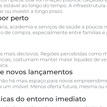
 estável ao longo do tempo. A infraestrutura 
u investir a longo prazo.
por perto
ria, academia e serviços de saúde a poucos m
o de compra, especialmente entre famílias e
s mais decisivos. Regiões percebidas como m
rências, costumam manter maior liquidez de 
ica.
s e novos lançamentos
 não há mais espaço para novos empreendimen
ui um imóvel. Menos oferta futura, mesma ou
ísticas do entorno imediato