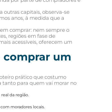
manda por parte de compradores e
outras capitais, observa-se
imos anos, à medida que a
 em comprar: nem sempre o
es, regiões em fase de
mais acessíveis, oferecem um
de comprar um
oteiro prático que costumo
a tanto para quem vai morar no
real da região.
 com moradores locais.