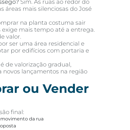
ssego?
Sim. As ruas ao redor do
s áreas mais silenciosas do José
mprar na planta costuma sair
exige mais tempo até a entrega.
e valor.
or ser uma área residencial e
 por edifícios com portaria e
 é de valorização gradual,
ra novos lançamentos na região
rar ou Vender
ão final:
 e movimento da rua
roposta