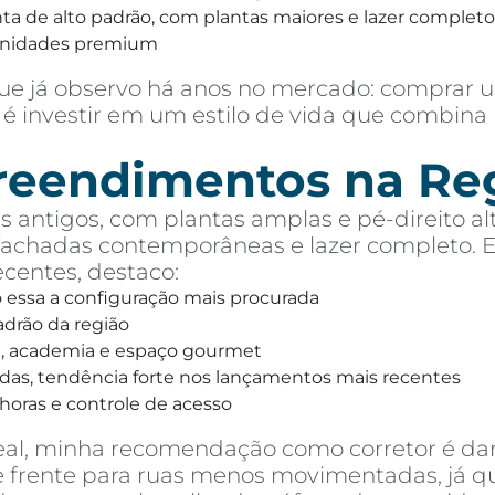
 de alto padrão, com plantas maiores e lazer completo,
unidades premium
e já observo há anos no mercado: comprar u
é investir em um estilo de vida que combina 
preendimentos na Re
 antigos, com plantas amplas e pé-direito alt
chadas contemporâneas e lazer completo. Ent
entes, destaco:
o essa a configuração mais procurada
drão da região
na, academia e espaço gourmet
das, tendência forte nos lançamentos mais recentes
horas e controle de acesso
eal, minha recomendação como corretor é dar
 de frente para ruas menos movimentadas, já 