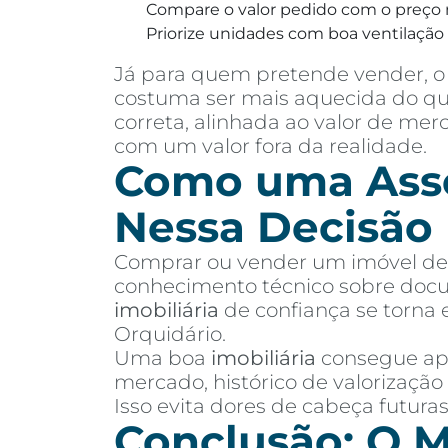
Compare o valor pedido com o preço 
Priorize unidades com boa ventilação e
Já para quem pretende vender, o 
costuma ser mais aquecida do que
correta, alinhada ao valor de me
com um valor fora da realidade.
Como uma Asses
Nessa Decisão
Comprar ou vender um imóvel de a
conhecimento técnico sobre docu
imobiliária
de confiança se torna 
Orquidário.
Uma boa
imobiliária
consegue apr
mercado, histórico de valorização
Isso evita dores de cabeça futur
Conclusão: O M