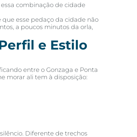
ar essa combinação de cidade
 é que esse pedaço da cidade não
antos, a poucos minutos da orla,
erfil e Estilo
 ficando entre o Gonzaga e Ponta
e morar ali tem à disposição:
ilêncio. Diferente de trechos