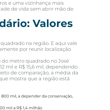
rros e uma vizinhança mais
idade de vida sem abrir mão de
ário: Valores
quadrado na região. E aqui vale
tamente por reunir localização
o do metro quadrado no José
2 mil e R$ 15,6 mil, dependendo
feito de comparação, a média da
que mostra que a região está
 800 mil, a depender da conservação,
00 mil a R$ 1,4 milhão