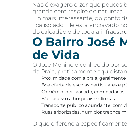
Não é exagero dizer que poucos b
grande com respiro de natureza.
E o mais interessante, do ponto 
fica isolado. Ele está encravado n
do calçadão e de toda a infraestr
O Bairro José M
de Vida
O José Menino é conhecido por se
da Praia, praticamente equidistan
Proximidade com a praia, geralmente
Boa oferta de escolas particulares e p
Comércio local variado, com padarias
Fácil acesso a hospitais e clínicas
Transporte público abundante, com di
Ruas arborizadas, num dos trechos mai
O que diferencia especificamente 