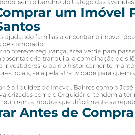
dente, sem o barulho do tráfego das avenidas 
Comprar um Imóvel P
Santos
 ajudando famílias a encontrar o imóvel idea
es de comprador.
orno oferece segurança, área verde para passe
osentadoria tranquila, a combinação de silê
ra investidores, o bairro historicamente manté
res locais, seja pela atratividade para que
 é a liquidez do imóvel. Bairros como o Jos
valorizadas como o Orquidário, tendem a ter 
 reunirem atributos que dificilmente se repe
ar Antes de Compra