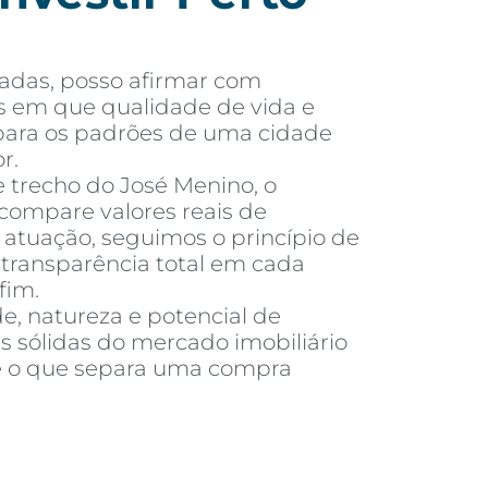
adas, posso afirmar com
s em que qualidade de vida e
o para os padrões de uma cidade
r.
e trecho do José Menino, o
compare valores reais de
tuação, seguimos o princípio de
e transparência total em cada
fim.
e, natureza e potencial de
s sólidas do mercado imobiliário
é o que separa uma compra