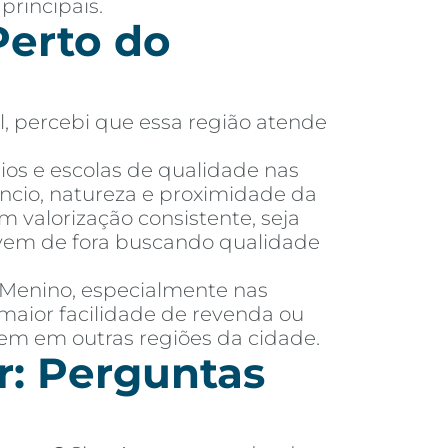
principais.
erto do
l, percebi que essa região atende
ios e escolas de qualidade nas
ncio, natureza e proximidade da
m valorização consistente, seja
m vem de fora buscando qualidade
é Menino, especialmente nas
maior facilidade de revenda ou
tem em outras regiões da cidade.
r: Perguntas