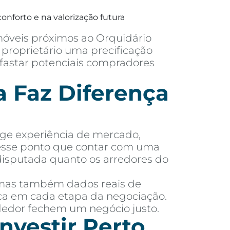
onforto e na valorização futura
móveis próximos ao Orquidário
proprietário uma precificação
afastar potenciais compradores
 Faz Diferença
ige experiência de mercado,
nesse ponto que contar com uma
disputada quanto os arredores do
 mas também dados reais de
dica em cada etapa da negociação.
dedor fechem um negócio justo.
nvestir Perto