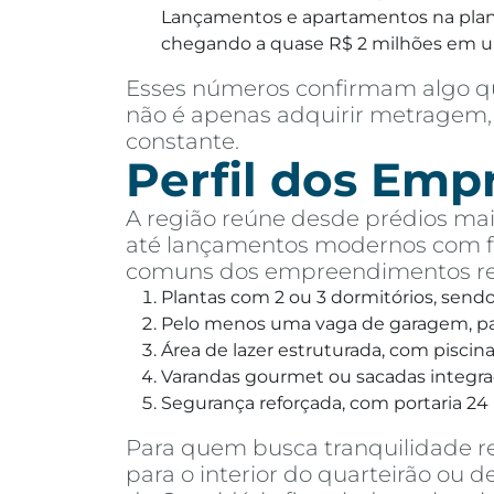
Lançamentos e apartamentos na planta
chegando a quase R$ 2 milhões em 
Esses números confirmam algo qu
não é apenas adquirir metragem, 
constante.
Perfil dos Em
A região reúne desde prédios mais
até lançamentos modernos com fa
comuns dos empreendimentos rec
Plantas com 2 ou 3 dormitórios, send
Pelo menos uma vaga de garagem, pa
Área de lazer estruturada, com pisci
Varandas gourmet ou sacadas integra
Segurança reforçada, com portaria 24 
Para quem busca tranquilidade r
para o interior do quarteirão ou