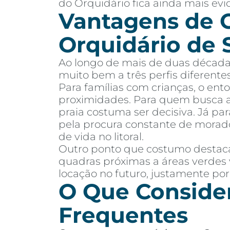
do Orquidário fica ainda mais evi
Vantagens de 
Orquidário de 
Ao longo de mais de duas décadas
muito bem a três perfis diferent
Para famílias com crianças, o ent
proximidades. Para quem busca ap
praia costuma ser decisiva. Já pa
pela procura constante de morado
de vida no litoral.
Outro ponto que costumo destacar
quadras próximas a áreas verdes 
locação no futuro, justamente por
O Que Consider
Frequentes