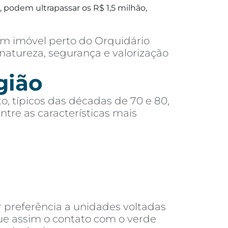
 podem ultrapassar os R$ 1,5 milhão,
m imóvel perto do Orquidário
natureza, segurança e valorização
gião
o, típicos das décadas de 70 e 80,
re as características mais
 preferência a unidades voltadas
que assim o contato com o verde