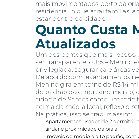
mais movimentados perto da orla,
residencial, o que atrai famílias
estar dentro da cidade.
Quanto Custa M
Atualizados
Um dos pontos que mais recebo pe
ser transparente: o José Menino e
privilegiada, segurança e áreas ve
De acordo com levantamentos rec
Menino gira em torno de R$ 14 mi
do padrão do empreendimento, dis
cidade de Santos como um todo fi
acima da média local, reflexo dire
Na prática, isso se traduz assim:
Apartamentos usados de 2 dormitórios
andar e proximidade da praia
Imóveis de médio e alto padrão, com 2