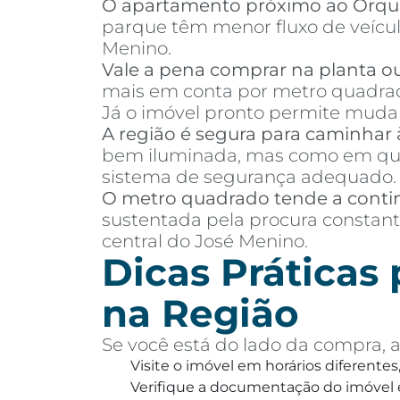
O apartamento próximo ao Orqu
parque têm menor fluxo de veículo
Menino.
Vale a pena comprar na planta o
mais em conta por metro quadrad
Já o imóvel pronto permite mudanç
A região é segura para caminhar 
bem iluminada, mas como em qual
sistema de segurança adequado.
O metro quadrado tende a conti
sustentada pela procura constant
central do José Menino.
Dicas Práticas
na Região
Se você está do lado da compra, a
Visite o imóvel em horários diferentes
Verifique a documentação do imóvel e