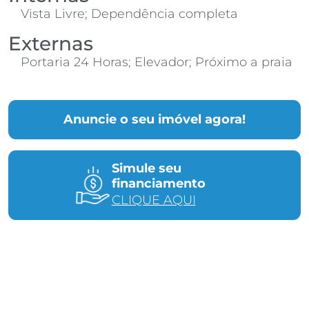
Vista Livre; Dependência completa
Externas
Portaria 24 Horas; Elevador; Próximo a praia
Anuncie o seu imóvel agora!
Simule seu
financiamento
CLIQUE AQUI