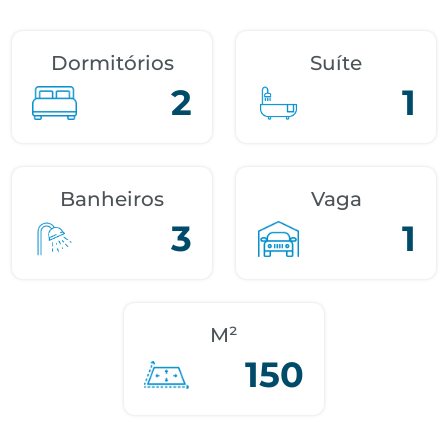
Dormitórios
Suíte
2
1
Banheiros
Vaga
3
1
M²
150