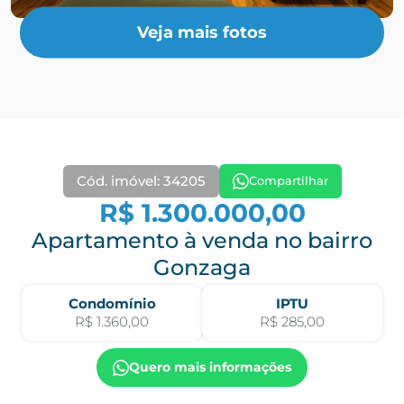
Veja mais fotos
Cód. imóvel: 34205
Compartilhar
R$ 1.300.000,00
Apartamento à venda no bairro
Gonzaga
Condomínio
IPTU
R$ 1.360,00
R$ 285,00
Quero mais informações