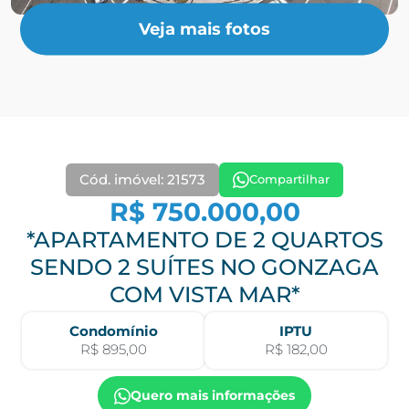
Veja mais fotos
Cód. imóvel: 21573
Compartilhar
R$ 750.000,00
*APARTAMENTO DE 2 QUARTOS
SENDO 2 SUÍTES NO GONZAGA
COM VISTA MAR*
Condomínio
IPTU
R$ 895,00
R$ 182,00
Quero mais informações