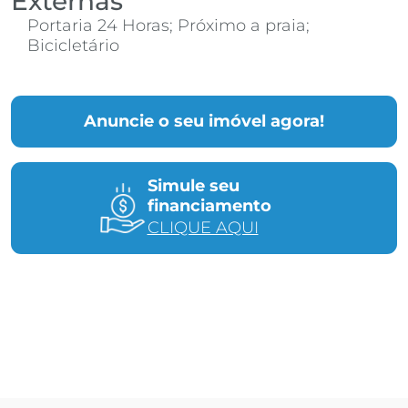
Externas
Portaria 24 Horas; Próximo a praia;
Bicicletário
Anuncie o seu imóvel agora!
Simule seu
financiamento
CLIQUE AQUI