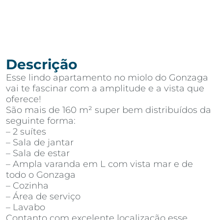
Descrição
Esse lindo apartamento no miolo do Gonzaga
vai te fascinar com a amplitude e a vista que
oferece!
São mais de 160 m² super bem distribuídos da
seguinte forma:
– 2 suítes
– Sala de jantar
– Sala de estar
– Ampla varanda em L com vista mar e de
todo o Gonzaga
– Cozinha
– Área de serviço
– Lavabo
Contanto com excelente localização esse