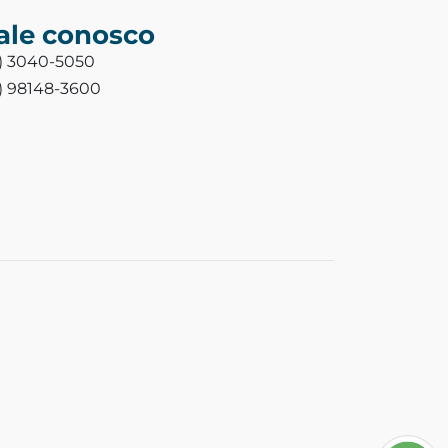
ale conosco
3) 3040-5050
3) 98148-3600