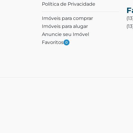
Política de Privacidade
F
Imóveis para comprar
(1
Imóveis para alugar
(1
Anuncie seu Imóvel
Favoritos
0