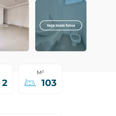
Veja mais fotos
M²
2
103