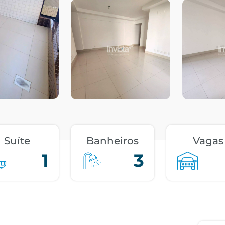
Suíte
Banheiros
Vagas
1
3