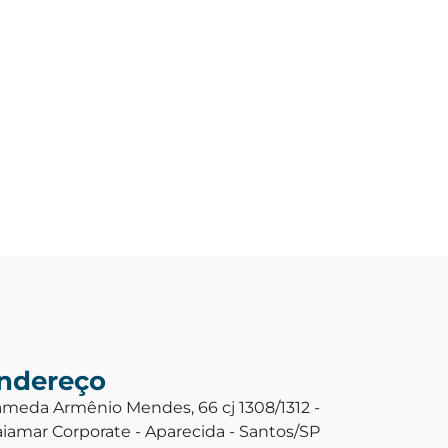
ndereço
ameda Armênio Mendes, 66 cj 1308/1312 -
aiamar Corporate - Aparecida - Santos/SP