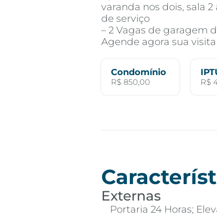
varanda nos dois, sala 
de serviço
– 2 Vagas de garagem 
Agende agora sua visita
Condomínio
IPT
R$ 850,00
R$ 
Característ
Externas
Portaria 24 Horas; Elev