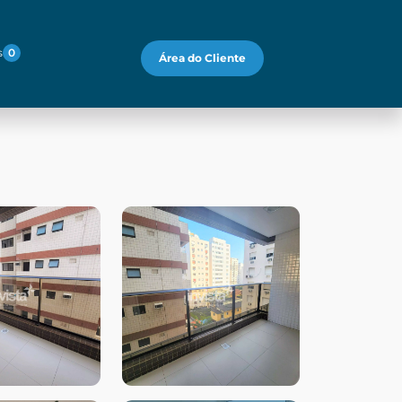
s
0
Área do Cliente