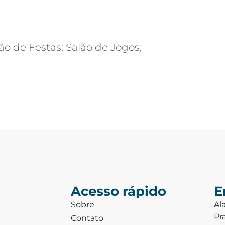
ão de Festas; Salão de Jogos;
Acesso rápido
E
Sobre
Al
Pr
Contato