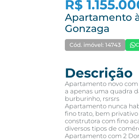
R$ 1.155.0
Apartamento à
Gonzaga
Cód. imóvel: 14743
C
Descrição
Apartamento novo com 
a apenas uma quadra da
burburinho, rsrsrs
Apartamento nunca ha
fino trato, bem privativo
construtora com fino a
diversos tipos de comérc
Apartamento com 2 Dorm