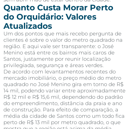
Quanto Custa Morar Perto
do Orquidário: Valores
Atualizados
Um dos pontos que mais recebo pergunta de
clientes é sobre o valor do metro quadrado na
região. E aqui vale ser transparente: o José
Menino está entre os bairros mais caros de
Santos, justamente por reunir localização
privilegiada, segurança e áreas verdes.
De acordo com levantamentos recentes do
mercado imobiliário, o preço médio do metro
quadrado no José Menino gira em torno de R$
14 mil, podendo variar entre aproximadamente
R$ 12 mil e R$ 15,6 mil, dependendo do padrão
do empreendimento, distância da praia e ano
de construção. Para efeito de comparação, a
média da cidade de Santos como um todo fica
perto de R$ 13 mil por metro quadrado, o que
mostra que a região está acima da média