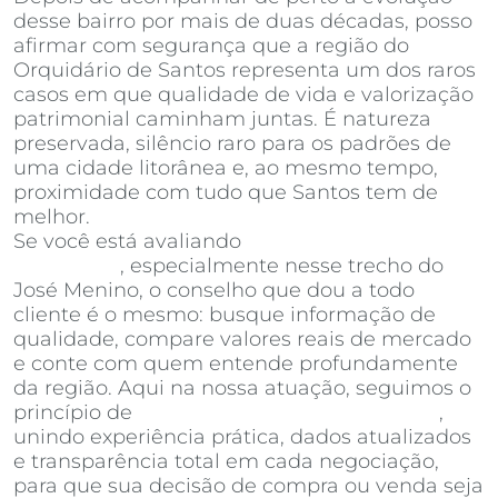
desse bairro por mais de duas décadas, posso
afirmar com segurança que a região do
Orquidário de Santos representa um dos raros
casos em que qualidade de vida e valorização
patrimonial caminham juntas. É natureza
preservada, silêncio raro para os padrões de
uma cidade litorânea e, ao mesmo tempo,
proximidade com tudo que Santos tem de
melhor.
Se você está avaliando
apartamentos à venda
em Santos
, especialmente nesse trecho do
José Menino, o conselho que dou a todo
cliente é o mesmo: busque informação de
qualidade, compare valores reais de mercado
e conte com quem entende profundamente
da região. Aqui na nossa atuação, seguimos o
princípio de
Invista Inteligência Imobiliária
,
unindo experiência prática, dados atualizados
e transparência total em cada negociação,
para que sua decisão de compra ou venda seja