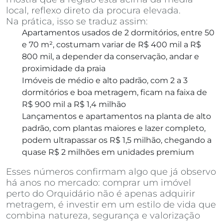
local, reflexo direto da procura elevada.
Na prática, isso se traduz assim:
Apartamentos usados de 2 dormitórios, entre 50
e 70 m², costumam variar de R$ 400 mil a R$
800 mil, a depender da conservação, andar e
proximidade da praia
Imóveis de médio e alto padrão, com 2 a 3
dormitórios e boa metragem, ficam na faixa de
R$ 900 mil a R$ 1,4 milhão
Lançamentos e apartamentos na planta de alto
padrão, com plantas maiores e lazer completo,
podem ultrapassar os R$ 1,5 milhão, chegando a
quase R$ 2 milhões em unidades premium
Esses números confirmam algo que já observo
há anos no mercado: comprar um imóvel
perto do Orquidário não é apenas adquirir
metragem, é investir em um estilo de vida que
combina natureza, segurança e valorização