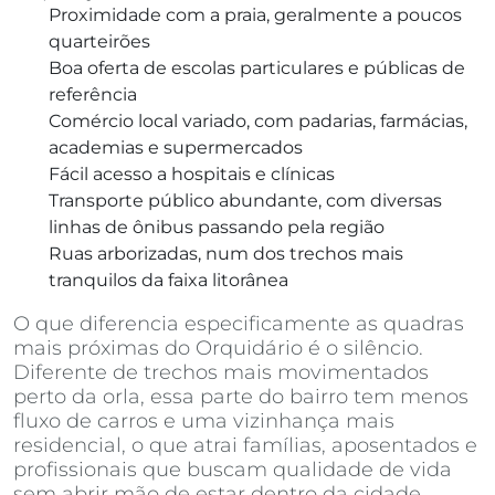
Proximidade com a praia, geralmente a poucos
quarteirões
Boa oferta de escolas particulares e públicas de
referência
Comércio local variado, com padarias, farmácias,
academias e supermercados
Fácil acesso a hospitais e clínicas
Transporte público abundante, com diversas
linhas de ônibus passando pela região
Ruas arborizadas, num dos trechos mais
tranquilos da faixa litorânea
O que diferencia especificamente as quadras
mais próximas do Orquidário é o silêncio.
Diferente de trechos mais movimentados
perto da orla, essa parte do bairro tem menos
fluxo de carros e uma vizinhança mais
residencial, o que atrai famílias, aposentados e
profissionais que buscam qualidade de vida
sem abrir mão de estar dentro da cidade.