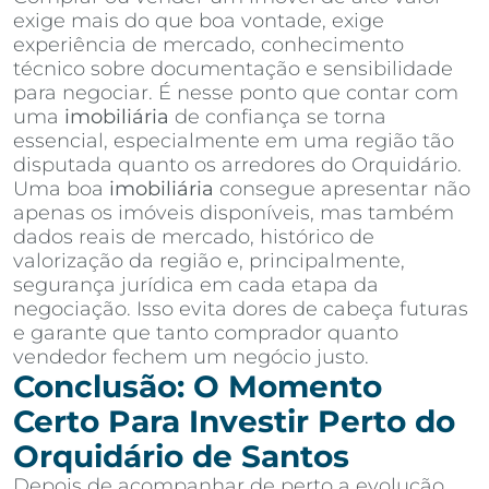
exige mais do que boa vontade, exige
experiência de mercado, conhecimento
técnico sobre documentação e sensibilidade
para negociar. É nesse ponto que contar com
uma
imobiliária
de confiança se torna
essencial, especialmente em uma região tão
disputada quanto os arredores do Orquidário.
Uma boa
imobiliária
consegue apresentar não
apenas os imóveis disponíveis, mas também
dados reais de mercado, histórico de
valorização da região e, principalmente,
segurança jurídica em cada etapa da
negociação. Isso evita dores de cabeça futuras
e garante que tanto comprador quanto
vendedor fechem um negócio justo.
Conclusão: O Momento
Certo Para Investir Perto do
Orquidário de Santos
Depois de acompanhar de perto a evolução