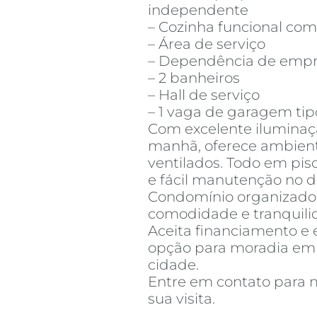
independente
– Cozinha funcional com
– Área de serviço
– Dependência de emp
– 2 banheiros
– Hall de serviço
– 1 vaga de garagem tip
Com excelente iluminaç
manhã, oferece ambien
ventilados. Todo em piso
e fácil manutenção no di
Condomínio organizado
comodidade e tranquili
Aceita financiamento e
opção para moradia em
cidade.
Entre em contato para 
sua visita.