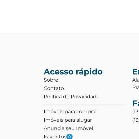
Acesso rápido
E
Sobre
Al
Pr
Contato
Política de Privacidade
F
Imóveis para comprar
(1
Imóveis para alugar
(1
Anuncie seu Imóvel
Favoritos
0