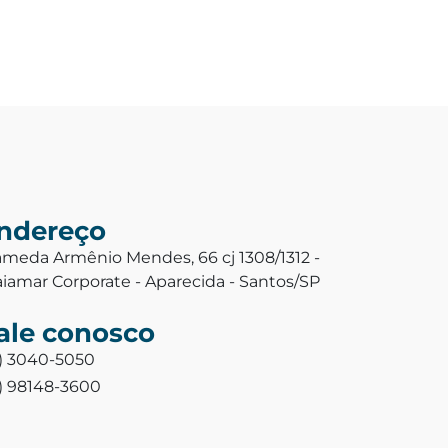
ndereço
ameda Armênio Mendes, 66 cj 1308/1312 -
aiamar Corporate - Aparecida - Santos/SP
ale conosco
3) 3040-5050
3) 98148-3600