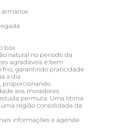
 armários
regada
o box
ão natural no período da
tes agradáveis e bem
 frio, garantindo praticidade
a a dia.
, proporcionando
dade aos moradores.
 estuda permuta. Uma ótima
 uma região consolidada da
mais informações e agende