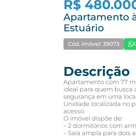
R$ 480.00
Apartamento à
Estuário
Cód. imóvel: 39073
Descrição
Apartamento com 77 m²
ideal para quem busca c
segurança em uma locali
Unidade localizada no p
acesso.
O imóvel dispõe de:
– 2 dormitórios com arm
– Sala ampla para dois