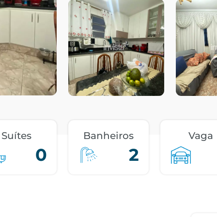
Suítes
Banheiros
Vaga
0
2