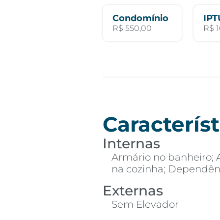
Condomínio
IPT
R$ 550,00
R$ 1
Característ
Internas
Armário no banheiro; 
na cozinha; Dependên
Externas
Sem Elevador