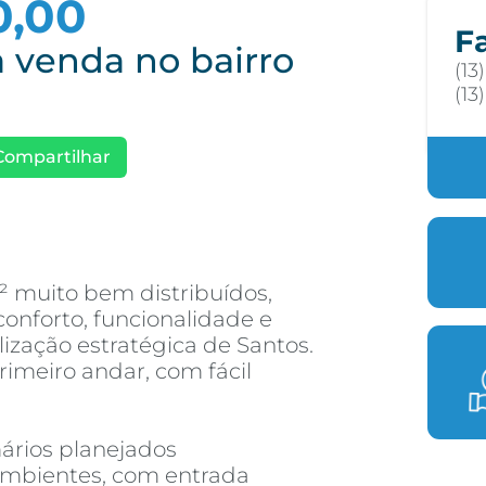
0,00
F
 venda no bairro
(13
(13
Compartilhar
 muito bem distribuídos,
onforto, funcionalidade e
zação estratégica de Santos.
rimeiro andar, com fácil
ários planejados
 ambientes, com entrada