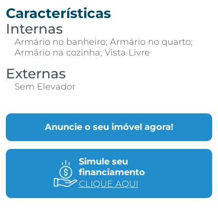
Características
Internas
Armário no banheiro; Armário no quarto;
Armário na cozinha; Vista Livre
Externas
Sem Elevador
Anuncie o seu imóvel agora!
Simule seu
financiamento
CLIQUE AQUI