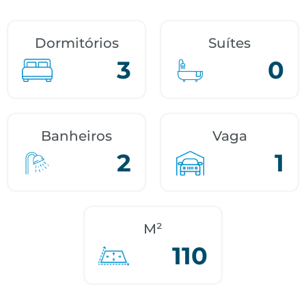
Dormitórios
Suítes
3
0
Banheiros
Vaga
2
1
M²
110