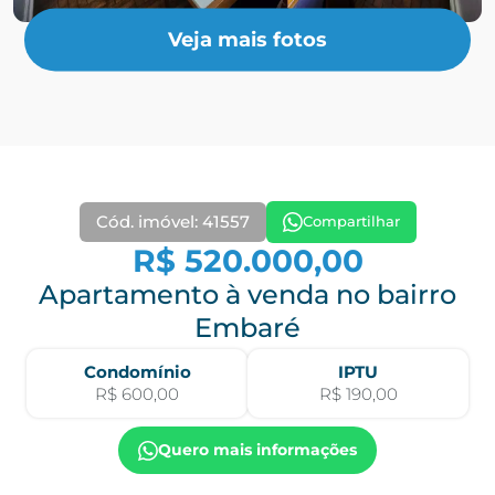
Veja mais fotos
Cód. imóvel: 41557
Compartilhar
R$ 520.000,00
Apartamento à venda no bairro
Embaré
Condomínio
IPTU
R$ 600,00
R$ 190,00
Quero mais informações