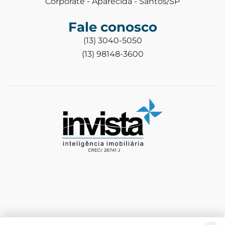
Corporate - Aparecida - Santos/SP
Fale conosco
(13) 3040-5050
(13) 98148-3600