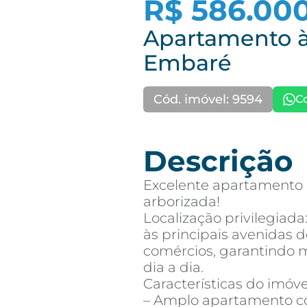
R$ 586.00
Apartamento à
Embaré
Cód. imóvel: 9594
C
Descrição
Excelente apartamento 
arborizada!
Localização privilegiad
às principais avenidas 
comércios, garantindo m
dia a dia.
Características do imóve
– Amplo apartamento co