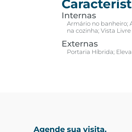
Característ
Internas
Armário no banheiro; 
na cozinha; Vista Livre
Externas
Portaria Híbrida; Eleva
Agende sua visita.