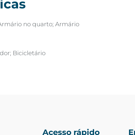
icas
Armário no quarto; Armário
dor; Bicicletário
Acesso rápido
E