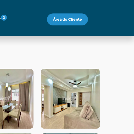
s
0
Área do Cliente