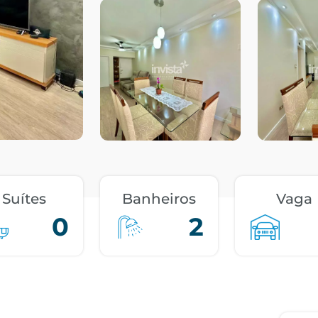
Suítes
Banheiros
Vaga
0
2