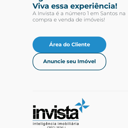
Viva essa experiência!
A Invista é a número 1 em Santos na
compra e venda de imóveis!
Área do Cliente
Anuncie seu Imóvel