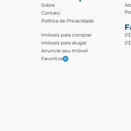
Sobre
Al
Pr
Contato
Política de Privacidade
F
Imóveis para comprar
(1
Imóveis para alugar
(1
Anuncie seu Imóvel
Favoritos
0