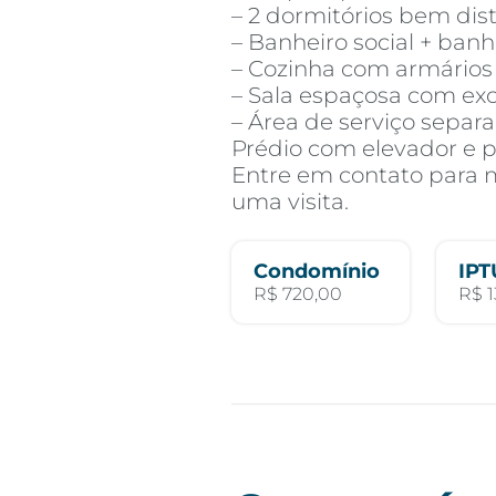
– 2 dormitórios bem dis
– Banheiro social + banh
– Cozinha com armários
– Sala espaçosa com exc
– Área de serviço separ
Prédio com elevador e p
Entre em contato para 
uma visita.
Condomínio
IPT
R$ 720,00
R$ 1