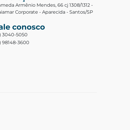
ameda Armênio Mendes, 66 cj 1308/1312 -
aiamar Corporate - Aparecida - Santos/SP
ale conosco
3) 3040-5050
3) 98148-3600