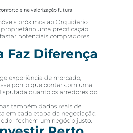
onforto e na valorização futura
móveis próximos ao Orquidário
proprietário uma precificação
afastar potenciais compradores
 Faz Diferença
ige experiência de mercado,
nesse ponto que contar com uma
disputada quanto os arredores do
 mas também dados reais de
dica em cada etapa da negociação.
dedor fechem um negócio justo.
nvestir Perto