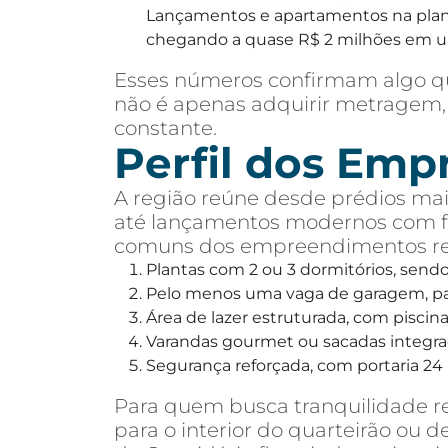
Lançamentos e apartamentos na planta
chegando a quase R$ 2 milhões em 
Esses números confirmam algo qu
não é apenas adquirir metragem, 
constante.
Perfil dos Em
A região reúne desde prédios mais
até lançamentos modernos com fa
comuns dos empreendimentos rec
Plantas com 2 ou 3 dormitórios, send
Pelo menos uma vaga de garagem, pa
Área de lazer estruturada, com pisci
Varandas gourmet ou sacadas integra
Segurança reforçada, com portaria 24 
Para quem busca tranquilidade r
para o interior do quarteirão ou