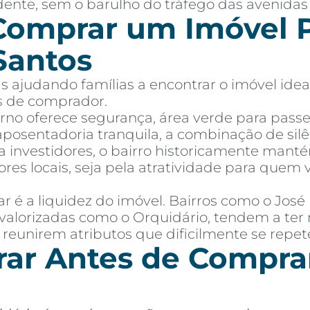
dente, sem o barulho do tráfego das avenidas 
Comprar um Imóvel P
Santos
 ajudando famílias a encontrar o imóvel idea
es de comprador.
orno oferece segurança, área verde para passe
osentadoria tranquila, a combinação de silê
ra investidores, o bairro historicamente manté
res locais, seja pela atratividade para que
 é a liquidez do imóvel. Bairros como o Jos
valorizadas como o Orquidário, tendem a ter 
 reunirem atributos que dificilmente se repe
ar Antes de Compra