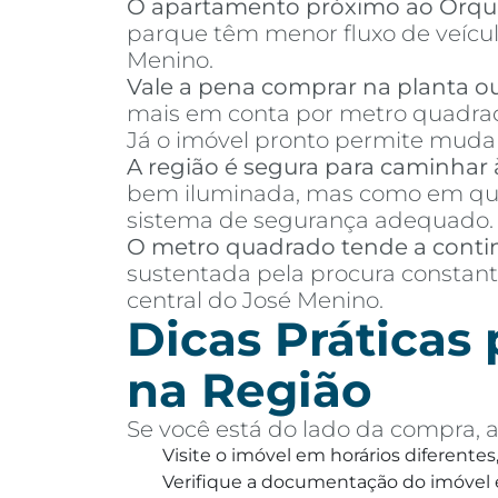
O apartamento próximo ao Orqu
parque têm menor fluxo de veículo
Menino.
Vale a pena comprar na planta o
mais em conta por metro quadrad
Já o imóvel pronto permite mudanç
A região é segura para caminhar 
bem iluminada, mas como em qual
sistema de segurança adequado.
O metro quadrado tende a conti
sustentada pela procura constant
central do José Menino.
Dicas Práticas
na Região
Se você está do lado da compra, a
Visite o imóvel em horários diferentes
Verifique a documentação do imóvel e