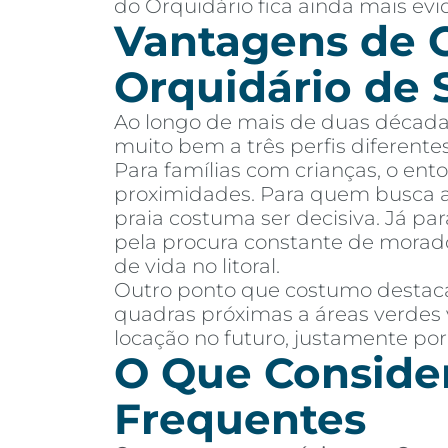
do Orquidário fica ainda mais evi
Vantagens de 
Orquidário de 
Ao longo de mais de duas décadas
muito bem a três perfis diferent
Para famílias com crianças, o ent
proximidades. Para quem busca ap
praia costuma ser decisiva. Já pa
pela procura constante de morado
de vida no litoral.
Outro ponto que costumo destacar
quadras próximas a áreas verdes 
locação no futuro, justamente por
O Que Consider
Frequentes