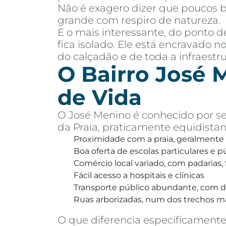
Não é exagero dizer que poucos b
grande com respiro de natureza.
E o mais interessante, do ponto 
fica isolado. Ele está encravado n
do calçadão e de toda a infraestr
O Bairro José M
de Vida
O José Menino é conhecido por se
da Praia, praticamente equidistan
Proximidade com a praia, geralmente
Boa oferta de escolas particulares e p
Comércio local variado, com padarias
Fácil acesso a hospitais e clínicas
Transporte público abundante, com di
Ruas arborizadas, num dos trechos mai
O que diferencia especificamente 