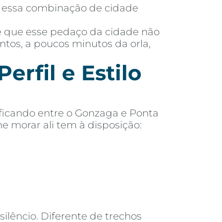
ar essa combinação de cidade
 é que esse pedaço da cidade não
antos, a poucos minutos da orla,
erfil e Estilo
 ficando entre o Gonzaga e Ponta
e morar ali tem à disposição:
ilêncio. Diferente de trechos