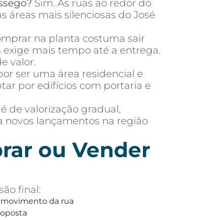
ssego?
Sim. As ruas ao redor do
s áreas mais silenciosas do José
mprar na planta costuma sair
exige mais tempo até a entrega.
e valor.
or ser uma área residencial e
 por edifícios com portaria e
 é de valorização gradual,
ra novos lançamentos na região
rar ou Vender
ão final:
 e movimento da rua
roposta