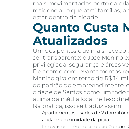
mais movimentados perto da orla,
residencial, o que atrai famílias
estar dentro da cidade.
Quanto Custa M
Atualizados
Um dos pontos que mais recebo pe
ser transparente: o José Menino e
privilegiada, segurança e áreas ve
De acordo com levantamentos rec
Menino gira em torno de R$ 14 mi
do padrão do empreendimento, dis
cidade de Santos como um todo fi
acima da média local, reflexo dire
Na prática, isso se traduz assim:
Apartamentos usados de 2 dormitórios
andar e proximidade da praia
Imóveis de médio e alto padrão, com 2