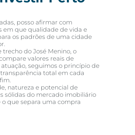
adas, posso afirmar com
s em que qualidade de vida e
o para os padrões de uma cidade
r.
e trecho do José Menino, o
compare valores reais de
tuação, seguimos o princípio de
e transparência total em cada
fim.
e, natureza e potencial de
s sólidas do mercado imobiliário
é o que separa uma compra