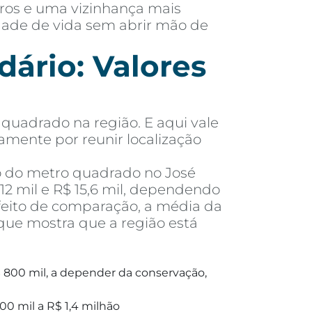
rros e uma vizinhança mais
idade de vida sem abrir mão de
ário: Valores
quadrado na região. E aqui vale
tamente por reunir localização
o do metro quadrado no José
2 mil e R$ 15,6 mil, dependendo
feito de comparação, a média da
que mostra que a região está
 800 mil, a depender da conservação,
00 mil a R$ 1,4 milhão