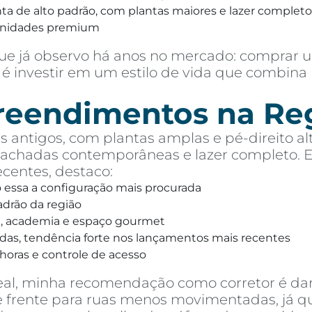
 de alto padrão, com plantas maiores e lazer completo,
unidades premium
e já observo há anos no mercado: comprar u
é investir em um estilo de vida que combina 
preendimentos na Re
 antigos, com plantas amplas e pé-direito alt
chadas contemporâneas e lazer completo. Ent
entes, destaco:
o essa a configuração mais procurada
drão da região
na, academia e espaço gourmet
das, tendência forte nos lançamentos mais recentes
horas e controle de acesso
eal, minha recomendação como corretor é dar
 de frente para ruas menos movimentadas, já 