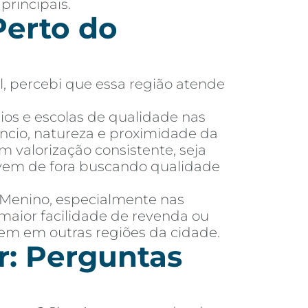
principais.
erto do
l, percebi que essa região atende
ios e escolas de qualidade nas
ncio, natureza e proximidade da
m valorização consistente, seja
m vem de fora buscando qualidade
é Menino, especialmente nas
maior facilidade de revenda ou
tem em outras regiões da cidade.
r: Perguntas