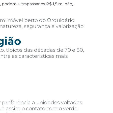
 podem ultrapassar os R$ 1,5 milhão,
m imóvel perto do Orquidário
natureza, segurança e valorização
gião
o, típicos das décadas de 70 e 80,
re as características mais
 preferência a unidades voltadas
que assim o contato com o verde