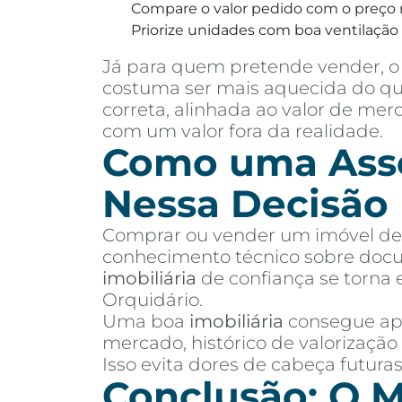
Compare o valor pedido com o preço 
Priorize unidades com boa ventilação e
Já para quem pretende vender, o 
costuma ser mais aquecida do que
correta, alinhada ao valor de me
com um valor fora da realidade.
Como uma Asses
Nessa Decisão
Comprar ou vender um imóvel de a
conhecimento técnico sobre docu
imobiliária
de confiança se torna 
Orquidário.
Uma boa
imobiliária
consegue apr
mercado, histórico de valorização
Isso evita dores de cabeça futur
Conclusão: O M