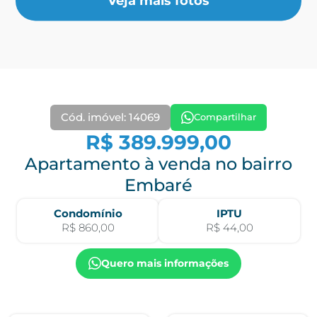
Veja mais fotos
Cód. imóvel: 14069
Compartilhar
R$ 389.999,00
Apartamento à venda no bairro
Embaré
Condomínio
IPTU
R$ 860,00
R$ 44,00
Quero mais informações