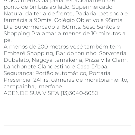
A 300 metros da praia, estacionamento e
ponto de ônibus ao lado, Supermercado
Natural da terra de frente, Padaria, pet shop e
farmácia a 90mts, Colégio Objetivo a 95mts,
Dia Supermercado a 150mts. Sesc Santos e
Shopping Praiamar a menos de 10 minutos a
pé.
A menos de 200 metros você também tem
Embaré Shopping, Bar do toninho, Sorveteria
Dubelato, Nagoya temakeria, Pizza Vila Clam,
Lanchonete Clandestino e Casa D’boa.
Segurança: Portão automático, Portaria
Presencial 24hrs, câmeras de monitoramento,
campainha, interfone.
AGENDE SUA VISITA (13)3040-5050