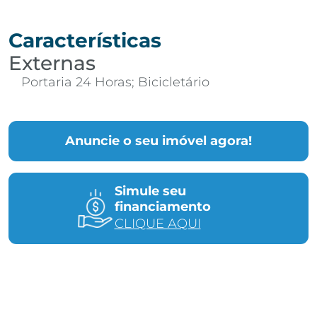
Características
Externas
Portaria 24 Horas; Bicicletário
Anuncie o seu imóvel agora!
Simule seu
financiamento
CLIQUE AQUI