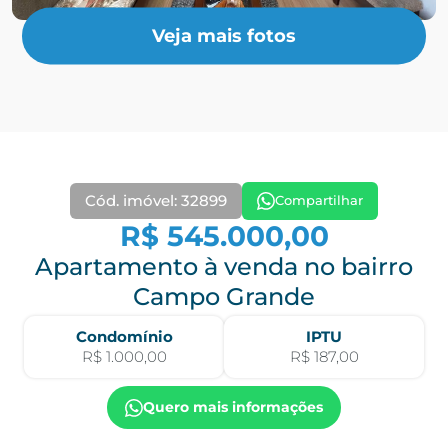
Veja mais fotos
Cód. imóvel: 32899
Compartilhar
R$ 545.000,00
Apartamento à venda no bairro
Campo Grande
Condomínio
IPTU
R$ 1.000,00
R$ 187,00
Quero mais informações