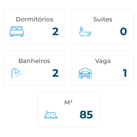
Dormitórios
Suítes
2
0
Banheiros
Vaga
2
1
M²
85