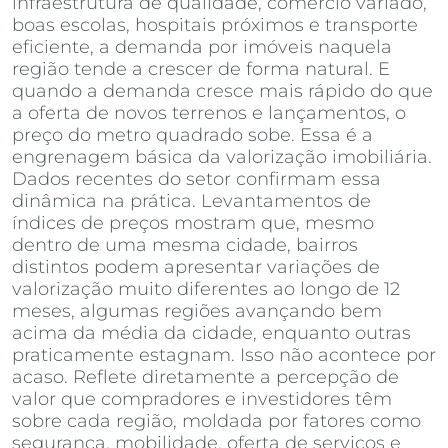
infraestrutura de qualidade, comércio variado,
boas escolas, hospitais próximos e transporte
eficiente, a demanda por imóveis naquela
região tende a crescer de forma natural. E
quando a demanda cresce mais rápido do que
a oferta de novos terrenos e lançamentos, o
preço do metro quadrado sobe. Essa é a
engrenagem básica da valorização imobiliária.
Dados recentes do setor confirmam essa
dinâmica na prática. Levantamentos de
índices de preços mostram que, mesmo
dentro de uma mesma cidade, bairros
distintos podem apresentar variações de
valorização muito diferentes ao longo de 12
meses, algumas regiões avançando bem
acima da média da cidade, enquanto outras
praticamente estagnam. Isso não acontece por
acaso. Reflete diretamente a percepção de
valor que compradores e investidores têm
sobre cada região, moldada por fatores como
segurança, mobilidade, oferta de serviços e