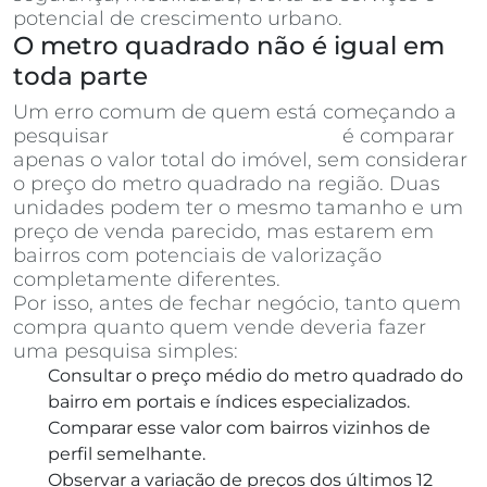
potencial de crescimento urbano.
O metro quadrado não é igual em
toda parte
Um erro comum de quem está começando a
pesquisar
apartamentos à venda
é comparar
apenas o valor total do imóvel, sem considerar
o preço do metro quadrado na região. Duas
unidades podem ter o mesmo tamanho e um
preço de venda parecido, mas estarem em
bairros com potenciais de valorização
completamente diferentes.
Por isso, antes de fechar negócio, tanto quem
compra quanto quem vende deveria fazer
uma pesquisa simples:
Consultar o preço médio do metro quadrado do
bairro em portais e índices especializados.
Comparar esse valor com bairros vizinhos de
perfil semelhante.
Observar a variação de preços dos últimos 12