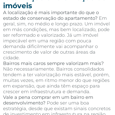
imóveis
A localização é mais importante do que o
estado de conservação do apartamento?
Em
geral, sim, no médio e longo prazo. Um imóvel
em más condições, mas bem localizado, pode
ser reformado e valorizado. Já um imóvel
impecável em uma região com pouca
demanda dificilmente vai acompanhar o
crescimento de valor de outras áreas da
cidade.
Bairros mais caros sempre valorizam mais?
Não necessariamente. Bairros consolidados
tendem a ter valorização mais estável, porém,
muitas vezes, em ritmo menor do que regiões
em expansão, que ainda têm espaço para
crescer em infraestrutura e demanda.
Vale a pena comprar em um bairro em
desenvolvimento?
Pode ser uma boa
estratégia, desde que existam sinais concretos
de investimento em infraestrutura na região,