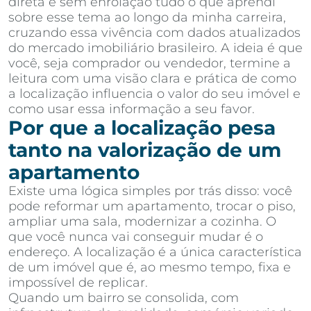
direta e sem enrolação tudo o que aprendi
sobre esse tema ao longo da minha carreira,
cruzando essa vivência com dados atualizados
do mercado imobiliário brasileiro. A ideia é que
você, seja comprador ou vendedor, termine a
leitura com uma visão clara e prática de como
a localização influencia o valor do seu imóvel e
como usar essa informação a seu favor.
Por que a localização pesa
tanto na valorização de um
apartamento
Existe uma lógica simples por trás disso: você
pode reformar um apartamento, trocar o piso,
ampliar uma sala, modernizar a cozinha. O
que você nunca vai conseguir mudar é o
endereço. A localização é a única característica
de um imóvel que é, ao mesmo tempo, fixa e
impossível de replicar.
Quando um bairro se consolida, com