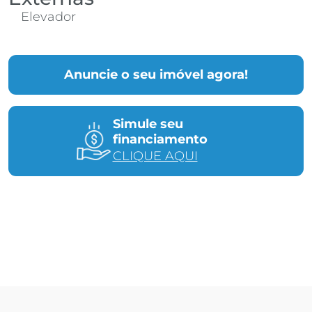
Elevador
Anuncie o seu imóvel agora!
Simule seu
financiamento
CLIQUE AQUI