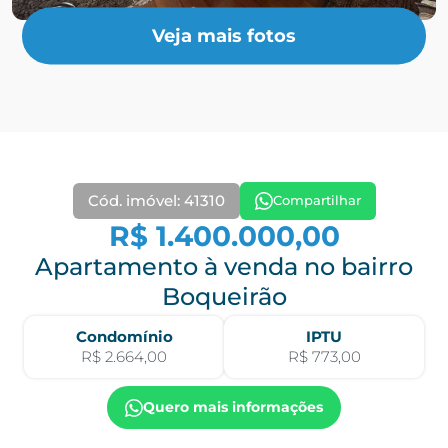
Veja mais fotos
Cód. imóvel: 41310
Compartilhar
R$ 1.400.000,00
Apartamento à venda no bairro
Boqueirão
Condomínio
IPTU
R$ 2.664,00
R$ 773,00
Quero mais informações