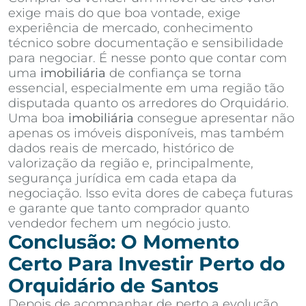
exige mais do que boa vontade, exige
experiência de mercado, conhecimento
técnico sobre documentação e sensibilidade
para negociar. É nesse ponto que contar com
uma
imobiliária
de confiança se torna
essencial, especialmente em uma região tão
disputada quanto os arredores do Orquidário.
Uma boa
imobiliária
consegue apresentar não
apenas os imóveis disponíveis, mas também
dados reais de mercado, histórico de
valorização da região e, principalmente,
segurança jurídica em cada etapa da
negociação. Isso evita dores de cabeça futuras
e garante que tanto comprador quanto
vendedor fechem um negócio justo.
Conclusão: O Momento
Certo Para Investir Perto do
Orquidário de Santos
Depois de acompanhar de perto a evolução