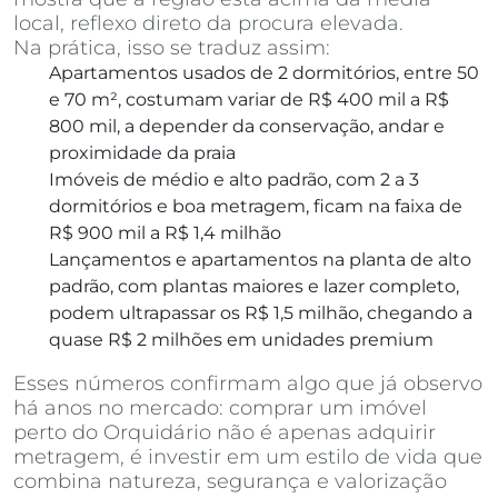
local, reflexo direto da procura elevada.
Na prática, isso se traduz assim:
Apartamentos usados de 2 dormitórios, entre 50
e 70 m², costumam variar de R$ 400 mil a R$
800 mil, a depender da conservação, andar e
proximidade da praia
Imóveis de médio e alto padrão, com 2 a 3
dormitórios e boa metragem, ficam na faixa de
R$ 900 mil a R$ 1,4 milhão
Lançamentos e apartamentos na planta de alto
padrão, com plantas maiores e lazer completo,
podem ultrapassar os R$ 1,5 milhão, chegando a
quase R$ 2 milhões em unidades premium
Esses números confirmam algo que já observo
há anos no mercado: comprar um imóvel
perto do Orquidário não é apenas adquirir
metragem, é investir em um estilo de vida que
combina natureza, segurança e valorização