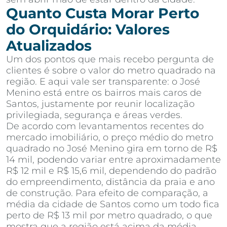
Quanto Custa Morar Perto
do Orquidário: Valores
Atualizados
Um dos pontos que mais recebo pergunta de
clientes é sobre o valor do metro quadrado na
região. E aqui vale ser transparente: o José
Menino está entre os bairros mais caros de
Santos, justamente por reunir localização
privilegiada, segurança e áreas verdes.
De acordo com levantamentos recentes do
mercado imobiliário, o preço médio do metro
quadrado no José Menino gira em torno de R$
14 mil, podendo variar entre aproximadamente
R$ 12 mil e R$ 15,6 mil, dependendo do padrão
do empreendimento, distância da praia e ano
de construção. Para efeito de comparação, a
média da cidade de Santos como um todo fica
perto de R$ 13 mil por metro quadrado, o que
mostra que a região está acima da média