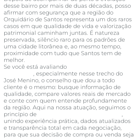
desse bairro por mais de duas décadas, posso
afirmar com segurança que a região do
Orquidário de Santos representa um dos raros
casos em que qualidade de vida e valorização
patrimonial caminham juntas. É natureza
preservada, silêncio raro para os padrões de
uma cidade litorânea e, ao mesmo tempo,
proximidade com tudo que Santos tem de
melhor.
Se você está avaliando
apartamentos à venda
em Santos
, especialmente nesse trecho do
José Menino, o conselho que dou a todo
cliente é o mesmo: busque informação de
qualidade, compare valores reais de mercado
e conte com quem entende profundamente
da região. Aqui na nossa atuação, seguimos o
princípio de
Invista Inteligência Imobiliária
,
unindo experiência prática, dados atualizados
e transparência total em cada negociação,
para que sua decisão de compra ou venda seja