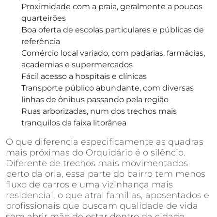
Proximidade com a praia, geralmente a poucos
quarteirões
Boa oferta de escolas particulares e públicas de
referência
Comércio local variado, com padarias, farmácias,
academias e supermercados
Fácil acesso a hospitais e clínicas
Transporte público abundante, com diversas
linhas de ônibus passando pela região
Ruas arborizadas, num dos trechos mais
tranquilos da faixa litorânea
O que diferencia especificamente as quadras
mais próximas do Orquidário é o silêncio.
Diferente de trechos mais movimentados
perto da orla, essa parte do bairro tem menos
fluxo de carros e uma vizinhança mais
residencial, o que atrai famílias, aposentados e
profissionais que buscam qualidade de vida
sem abrir mão de estar dentro da cidade.