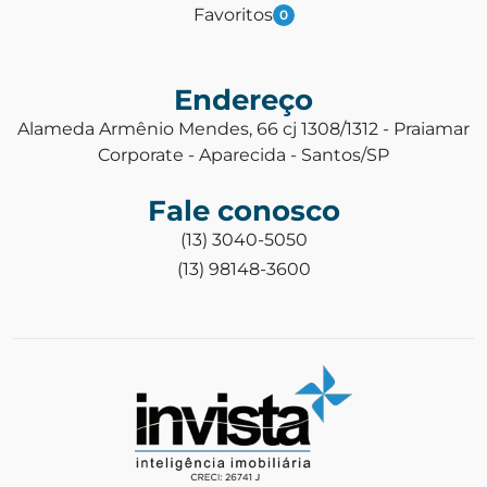
Favoritos
0
Endereço
Alameda Armênio Mendes, 66 cj 1308/1312 - Praiamar
Corporate - Aparecida - Santos/SP
Fale conosco
(13) 3040-5050
(13) 98148-3600