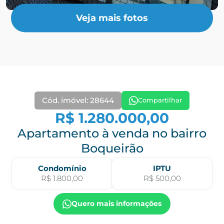
Veja mais fotos
Cód. imóvel: 28644
Compartilhar
R$ 1.280.000,00
Apartamento à venda no bairro
Boqueirão
Condomínio
IPTU
R$ 1.800,00
R$ 500,00
Quero mais informações