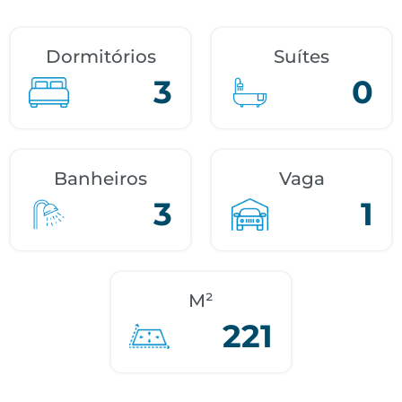
Dormitórios
Suítes
3
0
Banheiros
Vaga
3
1
M²
221