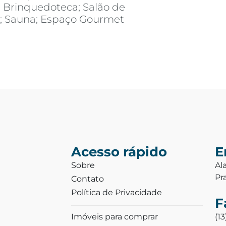
; Brinquedoteca; Salão de
s; Sauna; Espaço Gourmet
Acesso rápido
E
Sobre
Al
Pr
Contato
Política de Privacidade
F
Imóveis para comprar
(1