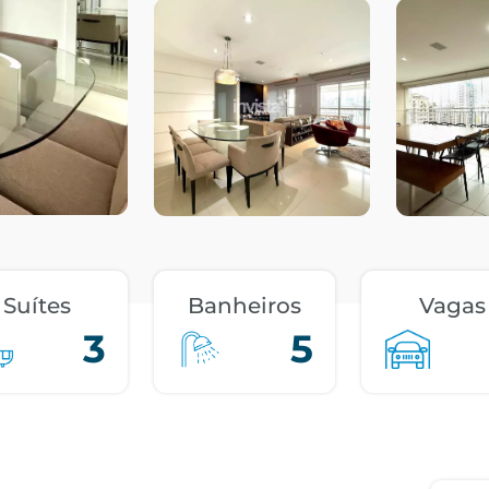
Suítes
Banheiros
Vagas
3
5