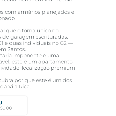
os com armários planejados e
ionado
al que o torna único no
s de garagem escrituradas,
G1 e duas individuais no G2 —
 em Santos.
rtaria imponente e uma
ável, este é um apartamento
ividade, localização premium
cubra por que este é um dos
a Vila Rica.
U
750,00