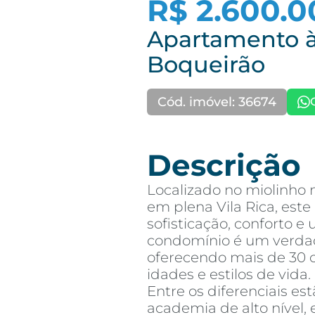
R$ 2.600.0
Apartamento à
Boqueirão
Cód. imóvel: 36674
Descrição
Localizado no miolinho
em plena Vila Rica, est
sofisticação, conforto e
condomínio é um verdad
oferecendo mais de 30 o
idades e estilos de vida.
Entre os diferenciais es
academia de alto nível, 