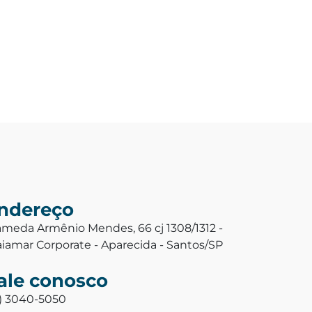
ndereço
ameda Armênio Mendes, 66 cj 1308/1312 -
aiamar Corporate - Aparecida - Santos/SP
ale conosco
3) 3040-5050