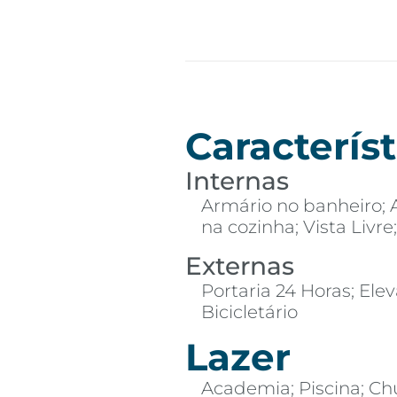
Característ
Internas
Armário no banheiro; 
na cozinha; Vista Livr
Externas
Portaria 24 Horas; Elev
Bicicletário
Lazer
Academia; Piscina; Ch