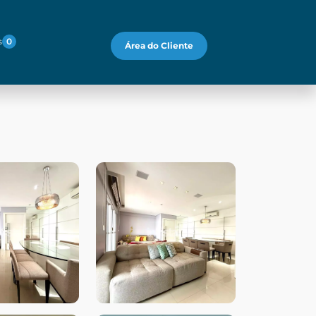
s
0
Área do Cliente