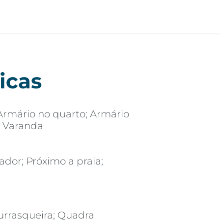
icas
Armário no quarto; Armário
e; Varanda
ador; Próximo a praia;
urrasqueira; Quadra