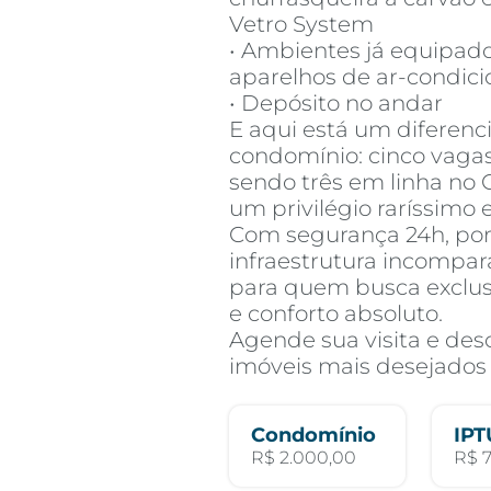
Vetro System
• Ambientes já equipad
aparelhos de ar-condic
• Depósito no andar
E aqui está um diferenci
condomínio: cinco vaga
sendo três em linha no 
um privilégio raríssimo
Com segurança 24h, po
infraestrutura incompar
para quem busca exclus
e conforto absoluto.
Agende sua visita e des
imóveis mais desejados d
Condomínio
IPT
R$ 2.000,00
R$ 