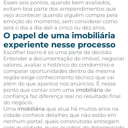
Esses seis pontos, quando bem avaliados,
evitam boa parte dos arrependimentos que
vejo acontecer quando alguém compra pela
emoção do momento, sem considerar como
será o dia a dia dali a cinco ou dez anos.
O papel de uma imobiliária
experiente nesse processo
Escolher bairro é só uma parte da decisão.
Entender a documentação do imóvel, negociar
valores, avaliar o histórico do condomínio e
comparar oportunidades dentro da mesma
região exige conhecimento técnico que vai
além do que aparece nos anúncios. É nesse
ponto que contar com uma
imobiliária
de
confiança faz diferença real no resultado final
do negócio.
Uma
imobiliária
que atua há muitos anos na
cidade conhece detalhes que não estão em
nenhum portal: quais construtoras entregam
com qualidade, quais quadras de determinado