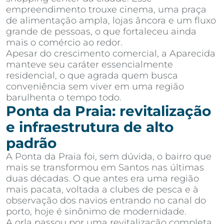
empreendimento trouxe cinema, uma praça
de alimentação ampla, lojas âncora e um fluxo
grande de pessoas, o que fortaleceu ainda
mais o comércio ao redor.
Apesar do crescimento comercial, a Aparecida
manteve seu caráter essencialmente
residencial, o que agrada quem busca
conveniência sem viver em uma região
barulhenta o tempo todo.
Ponta da Praia: revitalização
e infraestrutura de alto
padrão
A Ponta da Praia foi, sem dúvida, o bairro que
mais se transformou em Santos nas últimas
duas décadas. O que antes era uma região
mais pacata, voltada a clubes de pesca e à
observação dos navios entrando no canal do
porto, hoje é sinônimo de modernidade.
A orla passou por uma revitalização completa,