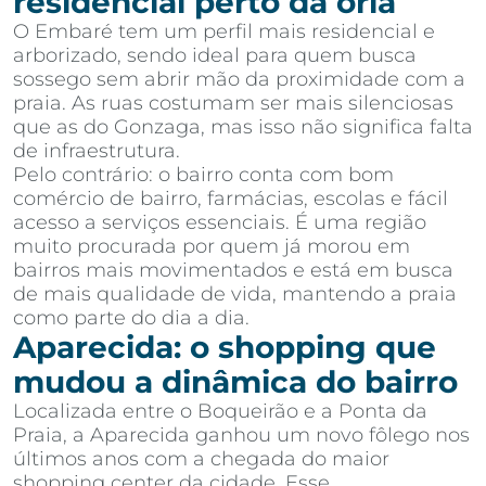
residencial perto da orla
O Embaré tem um perfil mais residencial e
arborizado, sendo ideal para quem busca
sossego sem abrir mão da proximidade com a
praia. As ruas costumam ser mais silenciosas
que as do Gonzaga, mas isso não significa falta
de infraestrutura.
Pelo contrário: o bairro conta com bom
comércio de bairro, farmácias, escolas e fácil
acesso a serviços essenciais. É uma região
muito procurada por quem já morou em
bairros mais movimentados e está em busca
de mais qualidade de vida, mantendo a praia
como parte do dia a dia.
Aparecida: o shopping que
mudou a dinâmica do bairro
Localizada entre o Boqueirão e a Ponta da
Praia, a Aparecida ganhou um novo fôlego nos
últimos anos com a chegada do maior
shopping center da cidade. Esse