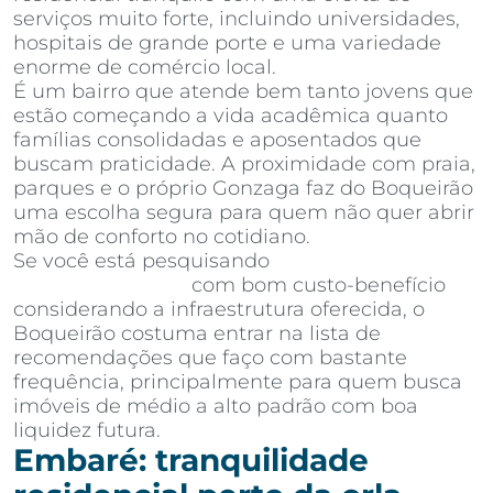
serviços muito forte, incluindo universidades,
hospitais de grande porte e uma variedade
enorme de comércio local.
É um bairro que atende bem tanto jovens que
estão começando a vida acadêmica quanto
famílias consolidadas e aposentados que
buscam praticidade. A proximidade com praia,
parques e o próprio Gonzaga faz do Boqueirão
uma escolha segura para quem não quer abrir
mão de conforto no cotidiano.
Se você está pesquisando
apartamentos à
venda em Santos
com bom custo-benefício
considerando a infraestrutura oferecida, o
Boqueirão costuma entrar na lista de
recomendações que faço com bastante
frequência, principalmente para quem busca
imóveis de médio a alto padrão com boa
liquidez futura.
Embaré: tranquilidade