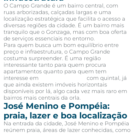
O Campo Grande é um bairro central, com
ruas arborizadas, calçadas largas e uma
localização estratégica que facilita o acesso a
diversas regiões da cidade. É um bairro mais
tranquilo que o Gonzaga, mas com boa oferta
de serviços essenciais no entorno.
Para quem busca um bom equilíbrio entre
preço e infraestrutura, o Campo Grande
costuma surpreender. É uma região
interessante tanto para quem procura
apartamentos quanto para quem tem
interesse em
casas em Santos
com quintal, já
que ainda existem imóveis horizontais
disponíveis por lá, algo cada vez mais raro em
bairros mais centrais da orla.
José Menino e Pompéia:
praia, lazer e boa localização
Na entrada da cidade, José Menino e Pompéia
reúnem praia, áreas de lazer conhecidas, como