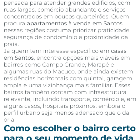
pensada para atender grandes edifícios, com
ruas largas, comércio abundante e serviços
concentrados em poucos quarteirões. Quem
procura
apartamentos à venda em Santos
nessas regiões costuma priorizar praticidade,
segurança de condomínio e proximidade da
praia.
Já quem tem interesse específico em
casas
em Santos
, encontra opções mais viáveis em
bairros como Campo Grande, Marapé e
algumas ruas do Macuco, onde ainda existem
residências horizontais com quintal, garagem
ampla e uma vizinhança mais familiar. Esses
bairros também contam com infraestrutura
relevante, incluindo transporte, comércio e, em
alguns casos, hospitais próximos, embora o
perfil urbano seja menos adensado que o da
orla.
Como escolher o bairro certo
para o seu momento de vida