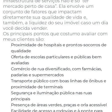
Infraestrutura de serviços não é só “ter
mercado perto de casa”. Ela envolve um
conjunto de fatores que impactam
diretamente sua qualidade de vida e,
também, a liquidez do seu imóvel caso um dia
você decida vender.
Os principais pontos que costumo avaliar com
meus clientes são:
Proximidade de hospitais e prontos-socorros de
qualidade
Oferta de escolas particulares e públicas bem
avaliadas
Comércio de rua diversificado, com farmácias,
padarias e supermercados
Transporte público com boas linhas de ônibus e
proximidade de terminais
Segurança e iluminação pública nas ruas
principais
Presença de áreas verdes, praças e orla acessível
Facilidade de acesso a rodovias e à ponte para