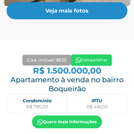
Veja mais fotos
Cód. imóvel: 9835
Compartilhar
R$ 1.500.000,00
Apartamento à venda no bairro
Boqueirão
Condomínio
IPTU
R$ 785,00
R$ 416,00
Quero mais informações