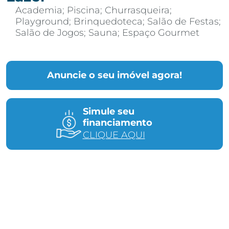
Academia; Piscina; Churrasqueira;
Playground; Brinquedoteca; Salão de Festas;
Salão de Jogos; Sauna; Espaço Gourmet
Anuncie o seu imóvel agora!
Simule seu
financiamento
CLIQUE AQUI