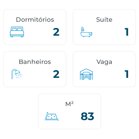
Dormitórios
Suíte
2
1
Banheiros
Vaga
2
1
M²
83