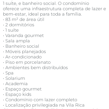
1 suíte, e banheiro social. O condomínio
oferece uma infraestrutura completa de lazer e
bem-estar, ideal para toda a família.
• 83 m² de área útil
• 2 dormitórios
• 1 suíte
• Varanda gourmet
• Sala ampla
• Banheiro social
• Móveis planejados
• Ar-condicionado
• Piso em porcelanato
• Ambientes bem distribuídos
• Spa
• Solarium
• Academia
• Espaço gourmet
• Espaço kids
• Condomínio com lazer completo
• Localização privilegiada na Vila Rica