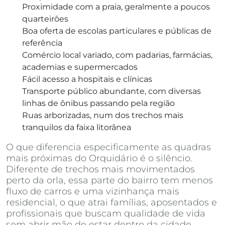
Proximidade com a praia, geralmente a poucos
quarteirões
Boa oferta de escolas particulares e públicas de
referência
Comércio local variado, com padarias, farmácias,
academias e supermercados
Fácil acesso a hospitais e clínicas
Transporte público abundante, com diversas
linhas de ônibus passando pela região
Ruas arborizadas, num dos trechos mais
tranquilos da faixa litorânea
O que diferencia especificamente as quadras
mais próximas do Orquidário é o silêncio.
Diferente de trechos mais movimentados
perto da orla, essa parte do bairro tem menos
fluxo de carros e uma vizinhança mais
residencial, o que atrai famílias, aposentados e
profissionais que buscam qualidade de vida
sem abrir mão de estar dentro da cidade.