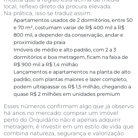
local, reflexo direto da procura elevada.
Na prática, isso se traduz assim:
Apartamentos usados de 2 dormitórios, entre 50
e 70 m², costumam variar de R$ 400 mil a R$
800 mil, a depender da conservação, andar e
proximidade da praia
Imóveis de médio e alto padrão, com 2 a 3
dormitórios e boa metragem, ficam na faixa de
R$ 900 mil a R$ 1,4 milhão
Lançamentos e apartamentos na planta de alto
padrão, com plantas maiores e lazer completo,
podem ultrapassar os R$ 1,5 milhão, chegando a
quase R$ 2 milhões em unidades premium
Esses números confirmam algo que já observo
há anos no mercado: comprar um imóvel
perto do Orquidário não é apenas adquirir
metragem, é investir em um estilo de vida que
combina natureza, segurança e valorização