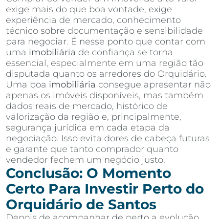
exige mais do que boa vontade, exige
experiência de mercado, conhecimento
técnico sobre documentação e sensibilidade
para negociar. É nesse ponto que contar com
uma
imobiliária
de confiança se torna
essencial, especialmente em uma região tão
disputada quanto os arredores do Orquidário.
Uma boa
imobiliária
consegue apresentar não
apenas os imóveis disponíveis, mas também
dados reais de mercado, histórico de
valorização da região e, principalmente,
segurança jurídica em cada etapa da
negociação. Isso evita dores de cabeça futuras
e garante que tanto comprador quanto
vendedor fechem um negócio justo.
Conclusão: O Momento
Certo Para Investir Perto do
Orquidário de Santos
Depois de acompanhar de perto a evolução