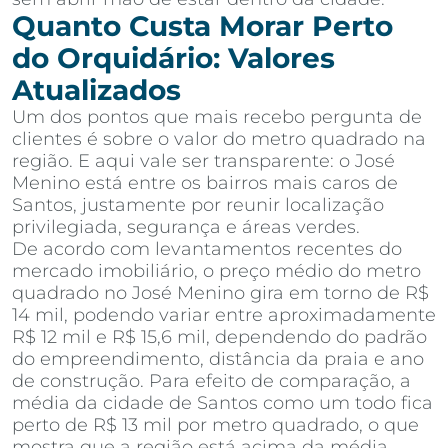
Quanto Custa Morar Perto
do Orquidário: Valores
Atualizados
Um dos pontos que mais recebo pergunta de
clientes é sobre o valor do metro quadrado na
região. E aqui vale ser transparente: o José
Menino está entre os bairros mais caros de
Santos, justamente por reunir localização
privilegiada, segurança e áreas verdes.
De acordo com levantamentos recentes do
mercado imobiliário, o preço médio do metro
quadrado no José Menino gira em torno de R$
14 mil, podendo variar entre aproximadamente
R$ 12 mil e R$ 15,6 mil, dependendo do padrão
do empreendimento, distância da praia e ano
de construção. Para efeito de comparação, a
média da cidade de Santos como um todo fica
perto de R$ 13 mil por metro quadrado, o que
mostra que a região está acima da média