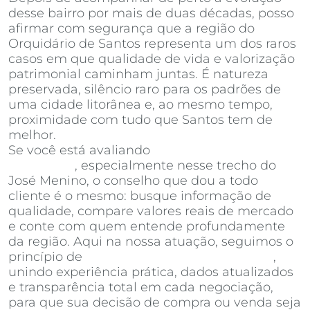
desse bairro por mais de duas décadas, posso
afirmar com segurança que a região do
Orquidário de Santos representa um dos raros
casos em que qualidade de vida e valorização
patrimonial caminham juntas. É natureza
preservada, silêncio raro para os padrões de
uma cidade litorânea e, ao mesmo tempo,
proximidade com tudo que Santos tem de
melhor.
Se você está avaliando
apartamentos à venda
em Santos
, especialmente nesse trecho do
José Menino, o conselho que dou a todo
cliente é o mesmo: busque informação de
qualidade, compare valores reais de mercado
e conte com quem entende profundamente
da região. Aqui na nossa atuação, seguimos o
princípio de
Invista Inteligência Imobiliária
,
unindo experiência prática, dados atualizados
e transparência total em cada negociação,
para que sua decisão de compra ou venda seja