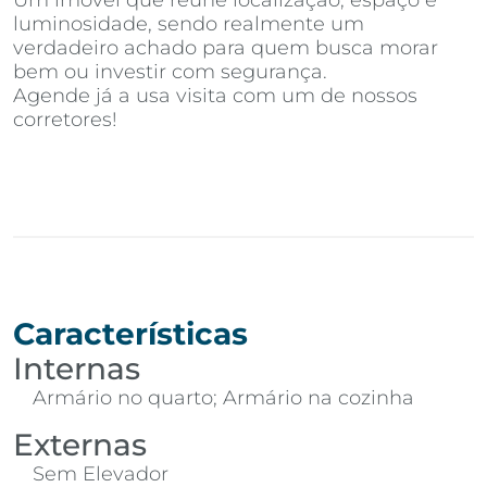
Um imóvel que reúne localização, espaço e
luminosidade, sendo realmente um
verdadeiro achado para quem busca morar
bem ou investir com segurança.
Agende já a usa visita com um de nossos
corretores!
Características
Internas
Armário no quarto; Armário na cozinha
Externas
Sem Elevador