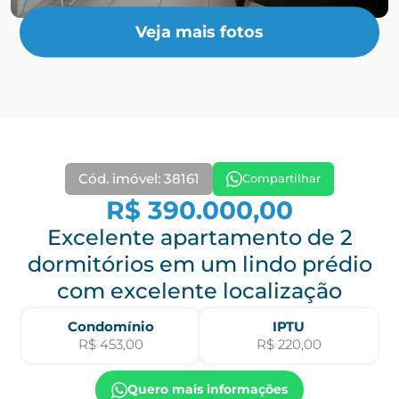
Veja mais fotos
Cód. imóvel: 38161
Compartilhar
R$ 390.000,00
Excelente apartamento de 2
dormitórios em um lindo prédio
com excelente localização
Condomínio
IPTU
R$ 453,00
R$ 220,00
Quero mais informações