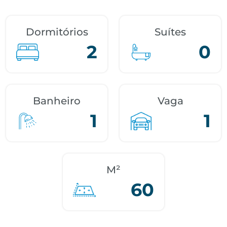
Dormitórios
Suítes
2
0
Banheiro
Vaga
1
1
M²
60