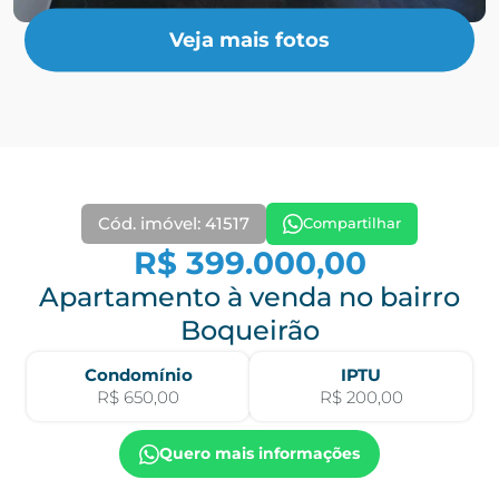
Veja mais fotos
Cód. imóvel: 41517
Compartilhar
R$ 399.000,00
Apartamento à venda no bairro
Boqueirão
Condomínio
IPTU
R$ 650,00
R$ 200,00
Quero mais informações