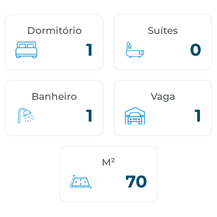
Dormitório
Suítes
1
0
Banheiro
Vaga
1
1
M²
70