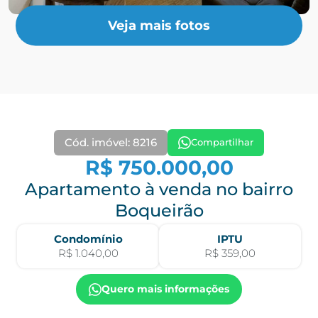
Veja mais fotos
Cód. imóvel: 8216
Compartilhar
R$ 750.000,00
Apartamento à venda no bairro
Boqueirão
Condomínio
IPTU
R$ 1.040,00
R$ 359,00
Quero mais informações