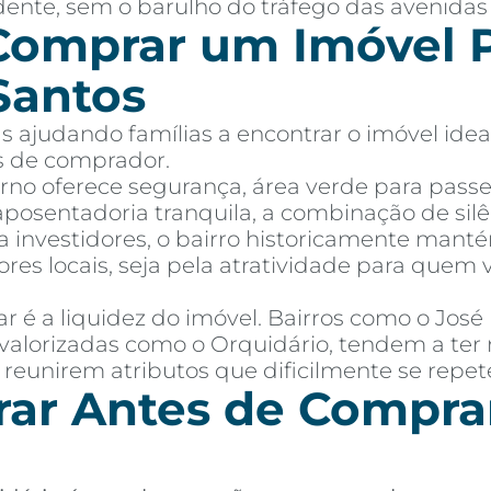
dente, sem o barulho do tráfego das avenidas 
Comprar um Imóvel P
Santos
 ajudando famílias a encontrar o imóvel idea
es de comprador.
orno oferece segurança, área verde para passe
osentadoria tranquila, a combinação de silê
ra investidores, o bairro historicamente manté
res locais, seja pela atratividade para que
 é a liquidez do imóvel. Bairros como o Jos
valorizadas como o Orquidário, tendem a ter 
 reunirem atributos que dificilmente se repe
ar Antes de Compra