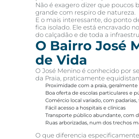
Não é exagero dizer que poucos b
grande com respiro de natureza.
E o mais interessante, do ponto 
fica isolado. Ele está encravado n
do calçadão e de toda a infraestr
O Bairro José M
de Vida
O José Menino é conhecido por se
da Praia, praticamente equidistan
Proximidade com a praia, geralmente
Boa oferta de escolas particulares e p
Comércio local variado, com padarias
Fácil acesso a hospitais e clínicas
Transporte público abundante, com di
Ruas arborizadas, num dos trechos mai
O que diferencia especificamente 