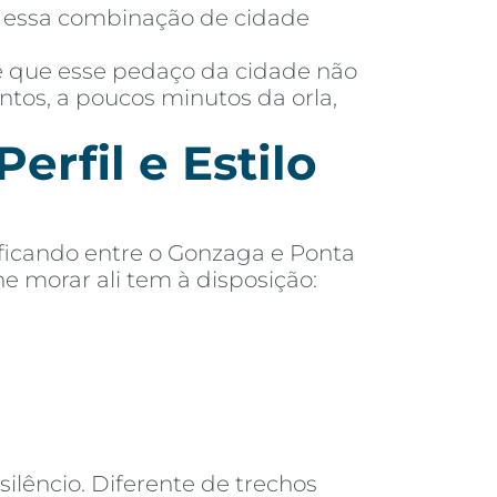
ar essa combinação de cidade
 é que esse pedaço da cidade não
antos, a poucos minutos da orla,
erfil e Estilo
 ficando entre o Gonzaga e Ponta
e morar ali tem à disposição:
ilêncio. Diferente de trechos