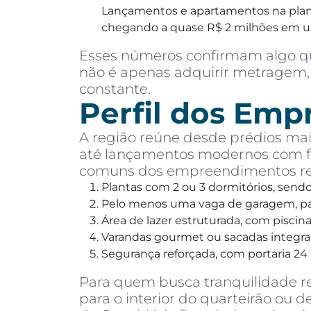
Lançamentos e apartamentos na planta
chegando a quase R$ 2 milhões em 
Esses números confirmam algo qu
não é apenas adquirir metragem, 
constante.
Perfil dos Em
A região reúne desde prédios mais
até lançamentos modernos com fa
comuns dos empreendimentos rec
Plantas com 2 ou 3 dormitórios, send
Pelo menos uma vaga de garagem, pa
Área de lazer estruturada, com pisci
Varandas gourmet ou sacadas integra
Segurança reforçada, com portaria 24 
Para quem busca tranquilidade r
para o interior do quarteirão ou