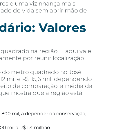
rros e uma vizinhança mais
idade de vida sem abrir mão de
ário: Valores
quadrado na região. E aqui vale
tamente por reunir localização
o do metro quadrado no José
2 mil e R$ 15,6 mil, dependendo
feito de comparação, a média da
que mostra que a região está
 800 mil, a depender da conservação,
00 mil a R$ 1,4 milhão