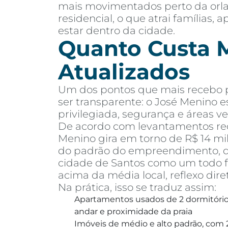
mais movimentados perto da orla,
residencial, o que atrai famílias
estar dentro da cidade.
Quanto Custa M
Atualizados
Um dos pontos que mais recebo pe
ser transparente: o José Menino e
privilegiada, segurança e áreas ve
De acordo com levantamentos rec
Menino gira em torno de R$ 14 mi
do padrão do empreendimento, dis
cidade de Santos como um todo fi
acima da média local, reflexo dire
Na prática, isso se traduz assim:
Apartamentos usados de 2 dormitórios
andar e proximidade da praia
Imóveis de médio e alto padrão, com 2