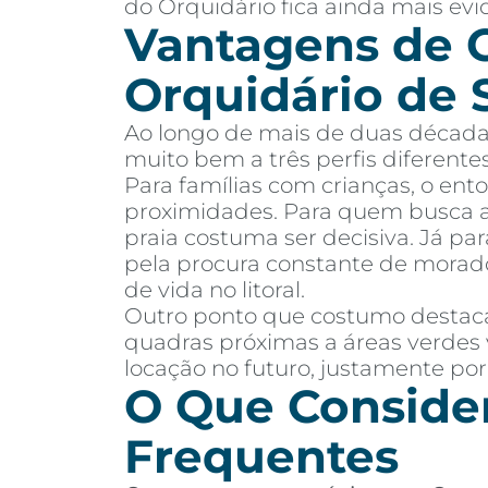
do Orquidário fica ainda mais evi
Vantagens de 
Orquidário de 
Ao longo de mais de duas décadas
muito bem a três perfis diferent
Para famílias com crianças, o ent
proximidades. Para quem busca ap
praia costuma ser decisiva. Já pa
pela procura constante de morado
de vida no litoral.
Outro ponto que costumo destacar
quadras próximas a áreas verdes 
locação no futuro, justamente por
O Que Consider
Frequentes