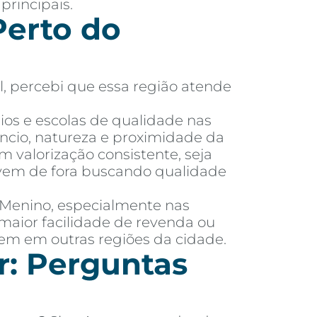
principais.
erto do
l, percebi que essa região atende
ios e escolas de qualidade nas
ncio, natureza e proximidade da
m valorização consistente, seja
m vem de fora buscando qualidade
é Menino, especialmente nas
maior facilidade de revenda ou
tem em outras regiões da cidade.
r: Perguntas