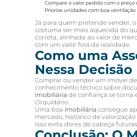
Compare o valor pedido com o preço 
Priorize unidades com boa ventilação e
Já para quem pretende vender, o 
costuma ser mais aquecida do que
correta, alinhada ao valor de me
com um valor fora da realidade.
Como uma Asses
Nessa Decisão
Comprar ou vender um imóvel de a
conhecimento técnico sobre docu
imobiliária
de confiança se torna 
Orquidário.
Uma boa
imobiliária
consegue apr
mercado, histórico de valorização
Isso evita dores de cabeça futur
Conclusão: O M