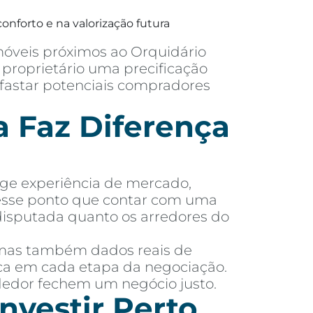
onforto e na valorização futura
móveis próximos ao Orquidário
proprietário uma precificação
afastar potenciais compradores
 Faz Diferença
ige experiência de mercado,
nesse ponto que contar com uma
disputada quanto os arredores do
 mas também dados reais de
dica em cada etapa da negociação.
dedor fechem um negócio justo.
nvestir Perto