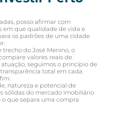
adas, posso afirmar com
s em que qualidade de vida e
o para os padrões de uma cidade
r.
e trecho do José Menino, o
compare valores reais de
tuação, seguimos o princípio de
e transparência total em cada
fim.
e, natureza e potencial de
s sólidas do mercado imobiliário
é o que separa uma compra