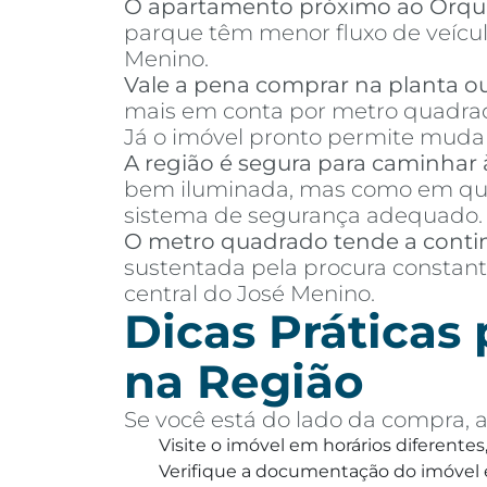
O apartamento próximo ao Orqu
parque têm menor fluxo de veículo
Menino.
Vale a pena comprar na planta o
mais em conta por metro quadrad
Já o imóvel pronto permite mudanç
A região é segura para caminhar 
bem iluminada, mas como em qual
sistema de segurança adequado.
O metro quadrado tende a conti
sustentada pela procura constant
central do José Menino.
Dicas Práticas
na Região
Se você está do lado da compra, a
Visite o imóvel em horários diferentes
Verifique a documentação do imóvel e