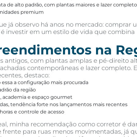
 de alto padrão, com plantas maiores e lazer completo,
unidades premium
e já observo há anos no mercado: comprar u
é investir em um estilo de vida que combina 
preendimentos na Re
 antigos, com plantas amplas e pé-direito alt
chadas contemporâneas e lazer completo. Ent
entes, destaco:
o essa a configuração mais procurada
drão da região
na, academia e espaço gourmet
das, tendência forte nos lançamentos mais recentes
horas e controle de acesso
eal, minha recomendação como corretor é dar
 de frente para ruas menos movimentadas, já 