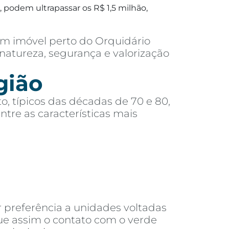
 podem ultrapassar os R$ 1,5 milhão,
m imóvel perto do Orquidário
natureza, segurança e valorização
gião
o, típicos das décadas de 70 e 80,
re as características mais
 preferência a unidades voltadas
que assim o contato com o verde