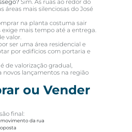
ssego?
Sim. As ruas ao redor do
s áreas mais silenciosas do José
mprar na planta costuma sair
exige mais tempo até a entrega.
e valor.
or ser uma área residencial e
 por edifícios com portaria e
 é de valorização gradual,
ra novos lançamentos na região
rar ou Vender
ão final:
 e movimento da rua
roposta