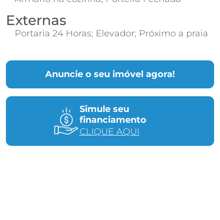
Externas
Portaria 24 Horas; Elevador; Próximo a praia
Anuncie o seu imóvel agora!
Simule seu
financiamento
CLIQUE AQUI