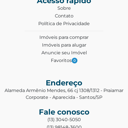
Acesso rápido
Sobre
Contato
Política de Privacidade
Imóveis para comprar
Imóveis para alugar
Anuncie seu Imóvel
Favoritos
0
Endereço
Alameda Armênio Mendes, 66 cj 1308/1312 - Praiamar
Corporate - Aparecida - Santos/SP
Fale conosco
(13) 3040-5050
(13) 98148-3600