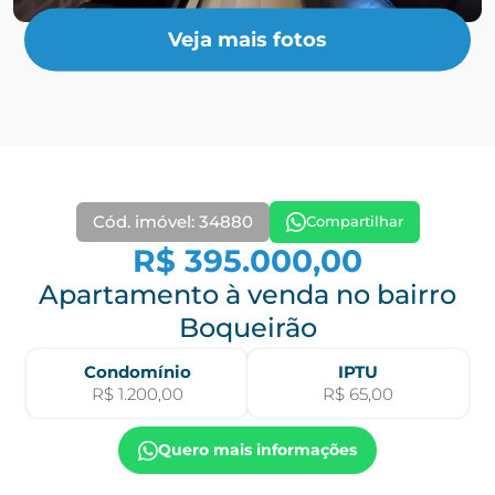
Veja mais fotos
Cód. imóvel: 34880
Compartilhar
R$ 395.000,00
Apartamento à venda no bairro
Boqueirão
Condomínio
IPTU
R$ 1.200,00
R$ 65,00
Quero mais informações