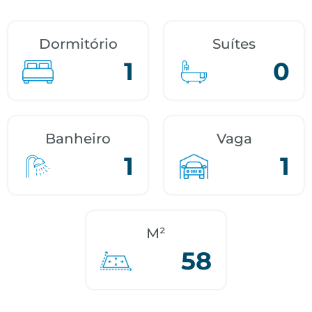
Dormitório
Suítes
1
0
Banheiro
Vaga
1
1
M²
58