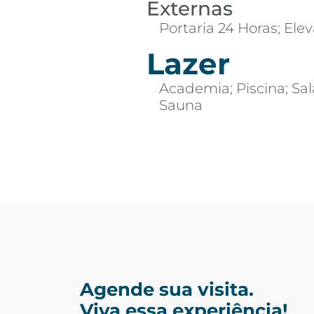
Externas
Portaria 24 Horas; Ele
Lazer
Academia; Piscina; Sal
Sauna
Agende sua visita.
Viva essa experiência!