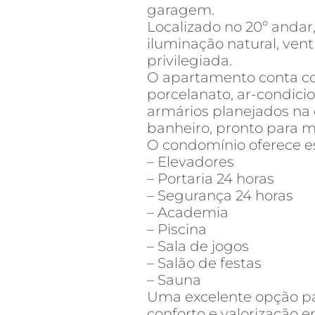
garagem.
Localizado no 20º andar
iluminação natural, vent
privilegiada.
O apartamento conta 
porcelanato, ar-condici
armários planejados na 
banheiro, pronto para m
O condomínio oferece e
– Elevadores
– Portaria 24 horas
– Segurança 24 horas
– Academia
– Piscina
– Sala de jogos
– Salão de festas
– Sauna
Uma excelente opção pa
conforto e valorização 