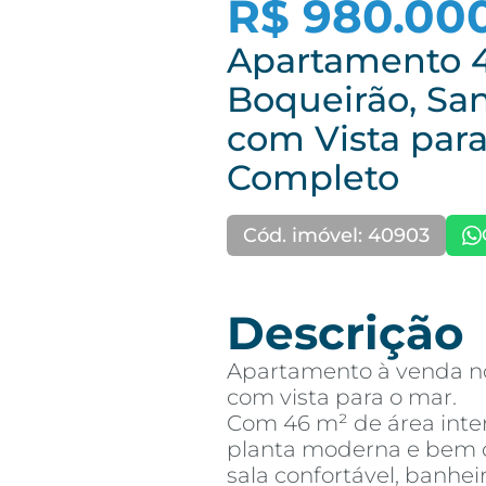
R$ 980.00
Apartamento 
Boqueirão, San
com Vista para
Completo
Cód. imóvel: 40903
Descrição
Apartamento à venda no
com vista para o mar.
Com 46 m² de área inte
planta moderna e bem di
sala confortável, banhei