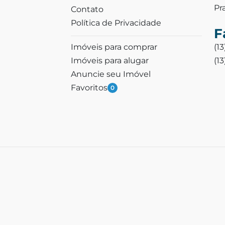
Pr
Contato
Política de Privacidade
F
Imóveis para comprar
(1
Imóveis para alugar
(1
Anuncie seu Imóvel
Favoritos
0