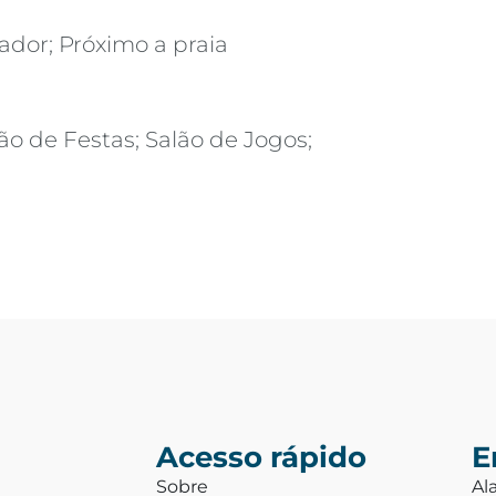
vador; Próximo a praia
ão de Festas; Salão de Jogos;
Acesso rápido
E
Sobre
Al