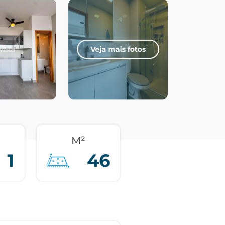
Veja mais fotos
M²
1
46