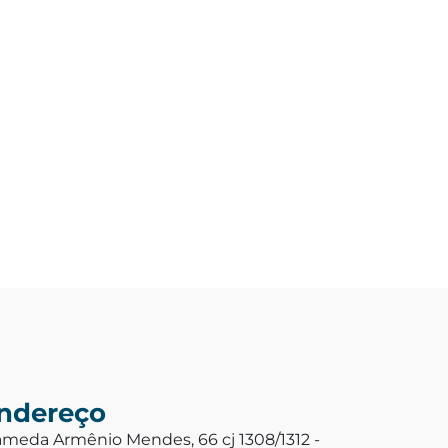
ndereço
ameda Armênio Mendes, 66 cj 1308/1312 -