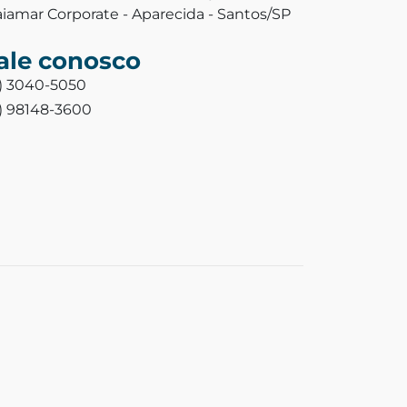
aiamar Corporate - Aparecida - Santos/SP
ale conosco
3) 3040-5050
3) 98148-3600