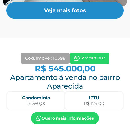
Veja mais fotos
Cód. imóvel: 10598
Compartilhar
R$ 545.000,00
Apartamento à venda no bairro
Aparecida
Condomínio
IPTU
R$ 550,00
R$ 174,00
Quero mais informações