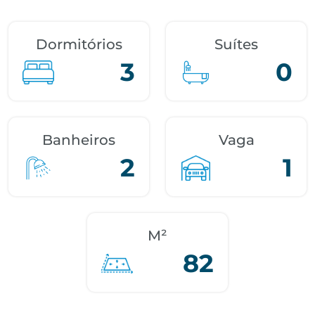
Dormitórios
Suítes
3
0
Banheiros
Vaga
2
1
M²
82