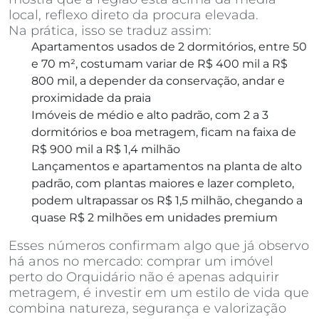
local, reflexo direto da procura elevada.
Na prática, isso se traduz assim:
Apartamentos usados de 2 dormitórios, entre 50
e 70 m², costumam variar de R$ 400 mil a R$
800 mil, a depender da conservação, andar e
proximidade da praia
Imóveis de médio e alto padrão, com 2 a 3
dormitórios e boa metragem, ficam na faixa de
R$ 900 mil a R$ 1,4 milhão
Lançamentos e apartamentos na planta de alto
padrão, com plantas maiores e lazer completo,
podem ultrapassar os R$ 1,5 milhão, chegando a
quase R$ 2 milhões em unidades premium
Esses números confirmam algo que já observo
há anos no mercado: comprar um imóvel
perto do Orquidário não é apenas adquirir
metragem, é investir em um estilo de vida que
combina natureza, segurança e valorização