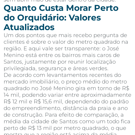
Quanto Custa Morar Perto
do Orquidário: Valores
Atualizados
Um dos pontos que mais recebo pergunta de
clientes é sobre o valor do metro quadrado na
região. E aqui vale ser transparente: o José
Menino está entre os bairros mais caros de
Santos, justamente por reunir localização
privilegiada, segurança e áreas verdes.
De acordo com levantamentos recentes do
mercado imobiliário, o preço médio do metro
quadrado no José Menino gira em torno de R$
14 mil, podendo variar entre aproximadamente
R$ 12 mil e R$ 15,6 mil, dependendo do padrão
do empreendimento, distância da praia e ano
de construção. Para efeito de comparação, a
média da cidade de Santos como um todo fica
perto de R$ 13 mil por metro quadrado, o que
mostra que a região está acima da média