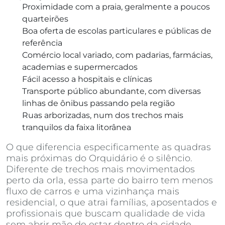
Proximidade com a praia, geralmente a poucos
quarteirões
Boa oferta de escolas particulares e públicas de
referência
Comércio local variado, com padarias, farmácias,
academias e supermercados
Fácil acesso a hospitais e clínicas
Transporte público abundante, com diversas
linhas de ônibus passando pela região
Ruas arborizadas, num dos trechos mais
tranquilos da faixa litorânea
O que diferencia especificamente as quadras
mais próximas do Orquidário é o silêncio.
Diferente de trechos mais movimentados
perto da orla, essa parte do bairro tem menos
fluxo de carros e uma vizinhança mais
residencial, o que atrai famílias, aposentados e
profissionais que buscam qualidade de vida
sem abrir mão de estar dentro da cidade.