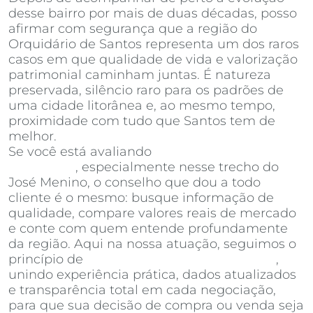
desse bairro por mais de duas décadas, posso
afirmar com segurança que a região do
Orquidário de Santos representa um dos raros
casos em que qualidade de vida e valorização
patrimonial caminham juntas. É natureza
preservada, silêncio raro para os padrões de
uma cidade litorânea e, ao mesmo tempo,
proximidade com tudo que Santos tem de
melhor.
Se você está avaliando
apartamentos à venda
em Santos
, especialmente nesse trecho do
José Menino, o conselho que dou a todo
cliente é o mesmo: busque informação de
qualidade, compare valores reais de mercado
e conte com quem entende profundamente
da região. Aqui na nossa atuação, seguimos o
princípio de
Invista Inteligência Imobiliária
,
unindo experiência prática, dados atualizados
e transparência total em cada negociação,
para que sua decisão de compra ou venda seja