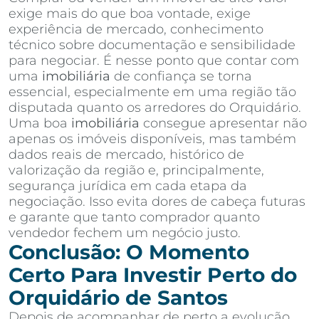
exige mais do que boa vontade, exige
experiência de mercado, conhecimento
técnico sobre documentação e sensibilidade
para negociar. É nesse ponto que contar com
uma
imobiliária
de confiança se torna
essencial, especialmente em uma região tão
disputada quanto os arredores do Orquidário.
Uma boa
imobiliária
consegue apresentar não
apenas os imóveis disponíveis, mas também
dados reais de mercado, histórico de
valorização da região e, principalmente,
segurança jurídica em cada etapa da
negociação. Isso evita dores de cabeça futuras
e garante que tanto comprador quanto
vendedor fechem um negócio justo.
Conclusão: O Momento
Certo Para Investir Perto do
Orquidário de Santos
Depois de acompanhar de perto a evolução