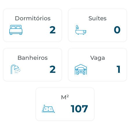
Dormitórios
Suítes
2
0
Banheiros
Vaga
2
1
M²
107