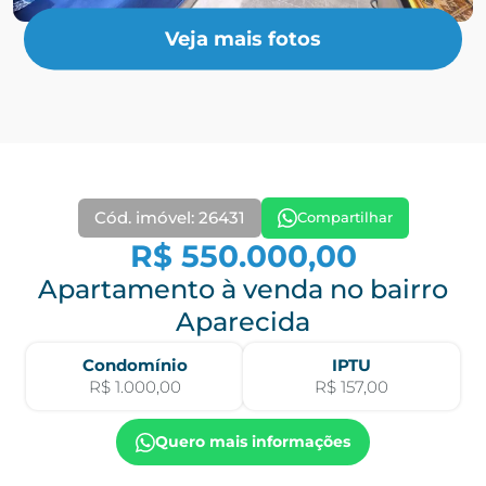
Veja mais fotos
Cód. imóvel: 26431
Compartilhar
R$ 550.000,00
Apartamento à venda no bairro
Aparecida
Condomínio
IPTU
R$ 1.000,00
R$ 157,00
Quero mais informações