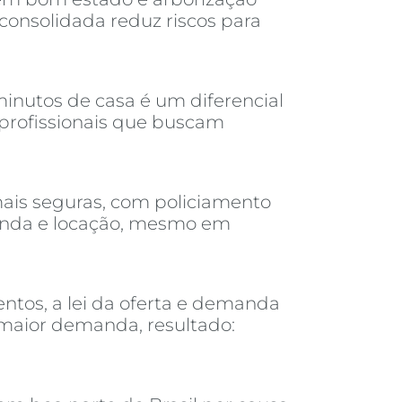
consolidada reduz riscos para
inutos de casa é um diferencial
 profissionais que buscam
ais seguras, com policiamento
venda e locação, mesmo em
tos, a lei da oferta e demanda
 maior demanda, resultado: