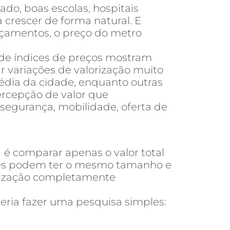
do, boas escolas, hospitais
 crescer de forma natural. E
nçamentos, o preço do metro
 de índices de preços mostram
 variações de valorização muito
dia da cidade, enquanto outras
ercepção de valor que
segurança, mobilidade, oferta de
a
é comparar apenas o valor total
ades podem ter o mesmo tamanho e
orização completamente
eria fazer uma pesquisa simples: