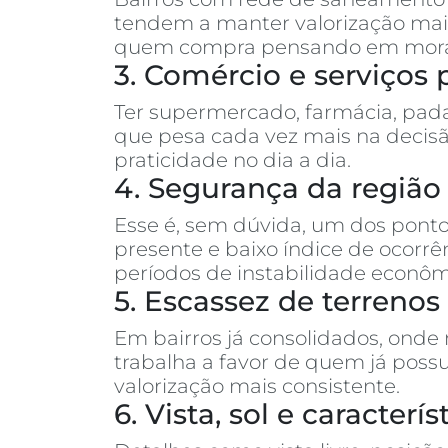
tendem a manter valorização mais
quem compra pensando em morar o
3. Comércio e serviços 
Ter supermercado, farmácia, pada
que pesa cada vez mais na decisã
praticidade no dia a dia.
4. Segurança da região
Esse é, sem dúvida, um dos ponto
presente e baixo índice de ocor
períodos de instabilidade econôm
5. Escassez de terreno
Em bairros já consolidados, onde
trabalha a favor de quem já poss
valorização mais consistente.
6. Vista, sol e caracter