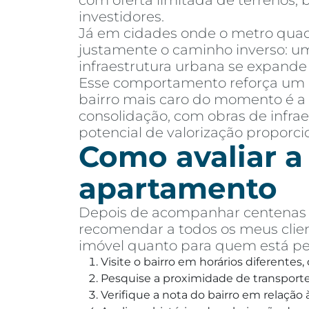
com oferta limitada de terrenos,
investidores.
Já em cidades onde o metro quadr
justamente o caminho inverso: um
infraestrutura urbana se expand
Esse comportamento reforça um
bairro mais caro do momento é a 
consolidação, com obras de infr
potencial de valorização proporc
Como avaliar a
apartamento
Depois de acompanhar centenas d
recomendar a todos os meus clien
imóvel quanto para quem está p
Visite o bairro em horários diferentes
Pesquise a proximidade de transporte 
Verifique a nota do bairro em relaçã