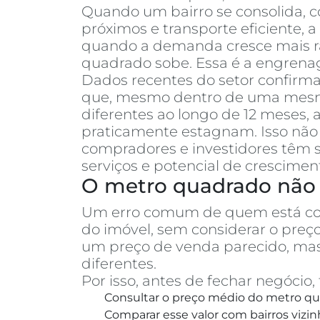
Quando um bairro se consolida, co
próximos e transporte eficiente, 
quando a demanda cresce mais rá
quadrado sobe. Essa é a engrenag
Dados recentes do setor confirm
que, mesmo dentro de uma mesma 
diferentes ao longo de 12 meses
praticamente estagnam. Isso não 
compradores e investidores têm s
serviços e potencial de crescimen
O metro quadrado não 
Um erro comum de quem está c
do imóvel, sem considerar o pre
um preço de venda parecido, mas
diferentes.
Por isso, antes de fechar negóci
Consultar o preço médio do metro qua
Comparar esse valor com bairros vizin