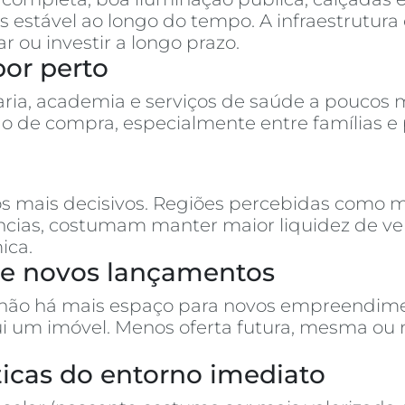
 estável ao longo do tempo. A infraestrutura 
u investir a longo prazo.
por perto
ria, academia e serviços de saúde a poucos m
o de compra, especialmente entre famílias e
s mais decisivos. Regiões percebidas como m
rências, costumam manter maior liquidez de 
ica.
s e novos lançamentos
 não há mais espaço para novos empreendimen
ui um imóvel. Menos oferta futura, mesma ou
ísticas do entorno imediato