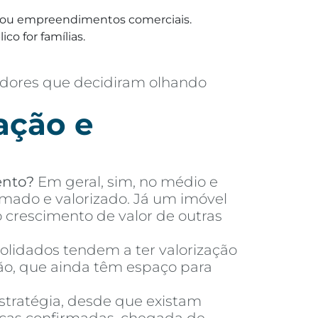
ias ou empreendimentos comerciais.
co for famílias.
adores que decidiram olhando
ação e
ento?
Em geral, sim, no médio e
mado e valorizado. Já um imóvel
crescimento de valor de outras
olidados tendem a ter valorização
ão, que ainda têm espaço para
tratégia, desde que existam