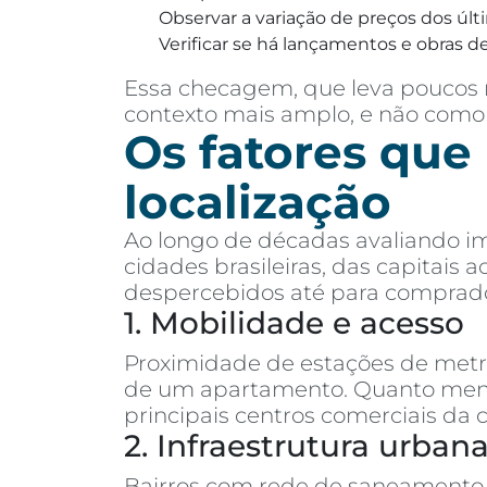
Observar a variação de preços dos últ
Verificar se há lançamentos e obras de
Essa checagem, que leva poucos m
contexto mais amplo, e não como
Os fatores que
localização
Ao longo de décadas avaliando im
cidades brasileiras, das capitais
despercebidos até para comprado
1. Mobilidade e acesso
Proximidade de estações de metrô,
de um apartamento. Quanto menos
principais centros comerciais da 
2. Infraestrutura urban
Bairros com rede de saneamento 