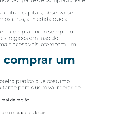
manda por parte de compradores e
outras capitais, observa-se
imos anos, à medida que a
 em comprar: nem sempre o
es, regiões em fase de
mais acessíveis, oferecem um
de comprar um
oteiro prático que costumo
a tanto para quem vai morar no
real da região.
 com moradores locais.