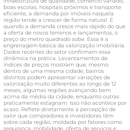
infraestrutura de qualidade, comércio variado,
boas escolas, hospitais próximos e transporte
eficiente, a demanda por imóveis naquela
região tende a crescer de forma natural. E
quando a demanda cresce mais rápido do que
a oferta de novos terrenos e lançamentos, o
preço do metro quadrado sobe. Essa é a
engrenagem básica da valorização imobiliária.
Dados recentes do setor confirmam essa
dinâmica na prática. Levantamentos de
índices de preços mostram que, mesmo
dentro de uma mesma cidade, bairros
distintos podem apresentar variações de
valorização muito diferentes ao longo de 12
meses, algumas regiões avançando bem
acima da média da cidade, enquanto outras
praticamente estagnam. Isso não acontece por
acaso. Reflete diretamente a percepção de
valor que compradores e investidores têm
sobre cada região, moldada por fatores como
segurança, mobilidade, oferta de serviços e