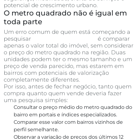
potencial de crescimento urbano.
O metro quadrado não é igual em
toda parte
Um erro comum de quem está começando a
pesquisar
apartamentos à venda
é comparar
apenas o valor total do imóvel, sem considerar
o preço do metro quadrado na região. Duas
unidades podem ter o mesmo tamanho e um
preço de venda parecido, mas estarem em
bairros com potenciais de valorização
completamente diferentes.
Por isso, antes de fechar negócio, tanto quem
compra quanto quem vende deveria fazer
uma pesquisa simples:
Consultar o preço médio do metro quadrado do
bairro em portais e índices especializados.
Comparar esse valor com bairros vizinhos de
perfil semelhante.
Observar a variação de preços dos últimos 12