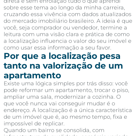
direta e sem enrolação tudo o que aprendi
sobre esse tema ao longo da minha carreira,
cruzando essa vivência com dados atualizados
do mercado imobiliário brasileiro. A ideia é que
você, seja comprador ou vendedor, termine a
leitura com uma visão clara e prática de como
a localização influencia o valor do seu imóvel e
como usar essa informação a seu favor.
Por que a localização pesa
tanto na valorização de um
apartamento
Existe uma lógica simples por trás disso: você
pode reformar um apartamento, trocar o piso,
ampliar uma sala, modernizar a cozinha. O
que você nunca vai conseguir mudar é o
endereço. A localização é a única característica
de um imóvel que é, ao mesmo tempo, fixa e
impossível de replicar.
Quando um bairro se consolida, com