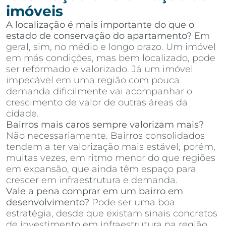
imóveis
A localização é mais importante do que o
estado de conservação do apartamento?
Em
geral, sim, no médio e longo prazo. Um imóvel
em más condições, mas bem localizado, pode
ser reformado e valorizado. Já um imóvel
impecável em uma região com pouca
demanda dificilmente vai acompanhar o
crescimento de valor de outras áreas da
cidade.
Bairros mais caros sempre valorizam mais?
Não necessariamente. Bairros consolidados
tendem a ter valorização mais estável, porém,
muitas vezes, em ritmo menor do que regiões
em expansão, que ainda têm espaço para
crescer em infraestrutura e demanda.
Vale a pena comprar em um bairro em
desenvolvimento?
Pode ser uma boa
estratégia, desde que existam sinais concretos
de investimento em infraestrutura na região,