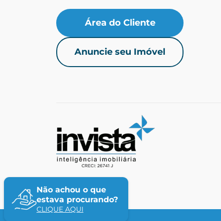
Área do Cliente
Anuncie seu Imóvel
Não achou o que
estava procurando?
CLIQUE AQUI