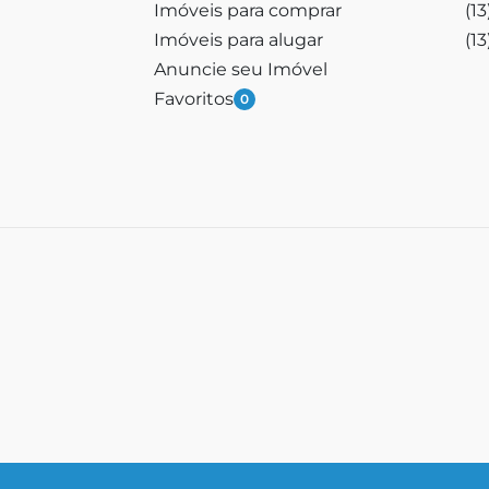
Imóveis para comprar
(1
Imóveis para alugar
(1
Anuncie seu Imóvel
Favoritos
0