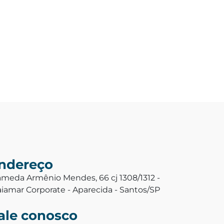
ndereço
ameda Armênio Mendes, 66 cj 1308/1312 -
aiamar Corporate - Aparecida - Santos/SP
ale conosco