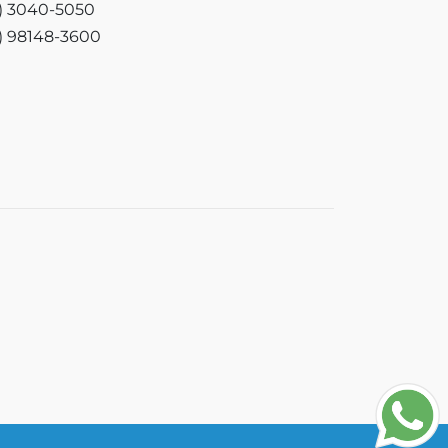
3) 3040-5050
3) 98148-3600