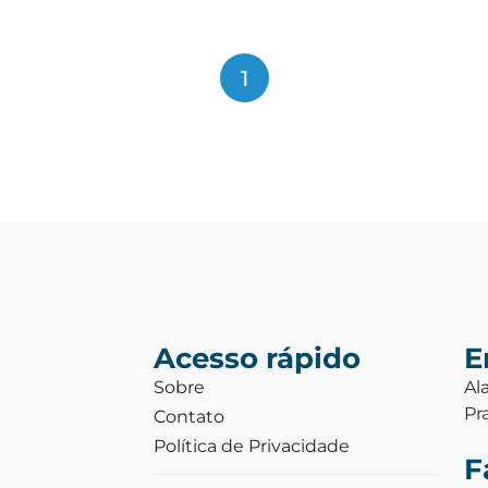
1
Acesso rápido
E
Sobre
Al
Pr
Contato
Política de Privacidade
F