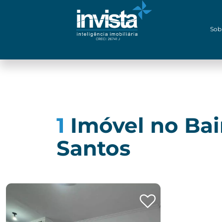
Sob
1
Imóvel no Ba
Santos