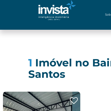
Sob
1
Imóvel no Bai
Santos