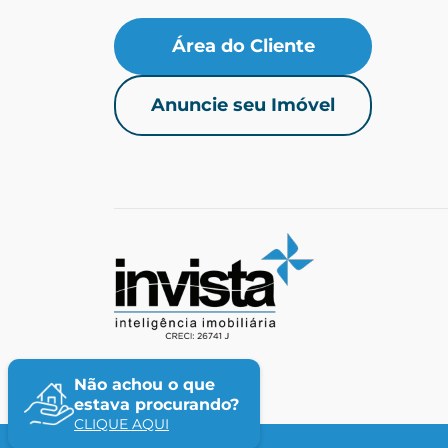
Área do Cliente
Anuncie seu Imóvel
Não achou o que
estava procurando?
CLIQUE AQUI