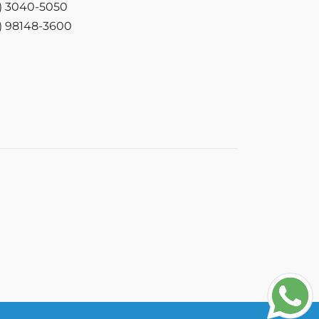
3) 3040-5050
3) 98148-3600