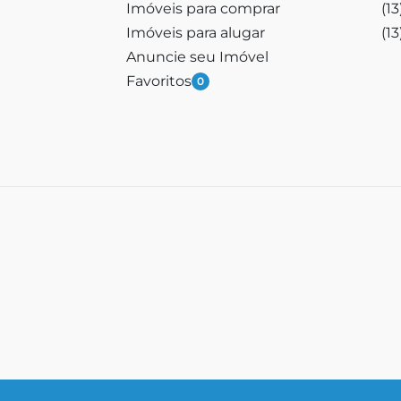
Imóveis para comprar
(1
Imóveis para alugar
(1
Anuncie seu Imóvel
Favoritos
0