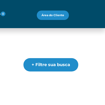
s
0
Área do Cliente
+ Filtre sua busca