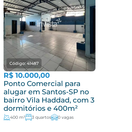
Código: 41487
R$ 10.000,00
Ponto Comercial para
alugar em Santos-SP no
bairro Vila Haddad, com 3
dormitórios e 400m²
400 m²
3 quartos
0 vagas