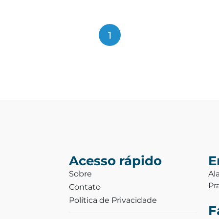
1
Acesso rápido
E
Sobre
Al
Pr
Contato
Política de Privacidade
F