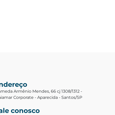
ndereço
ameda Armênio Mendes, 66 cj 1308/1312 -
aiamar Corporate - Aparecida - Santos/SP
ale conosco