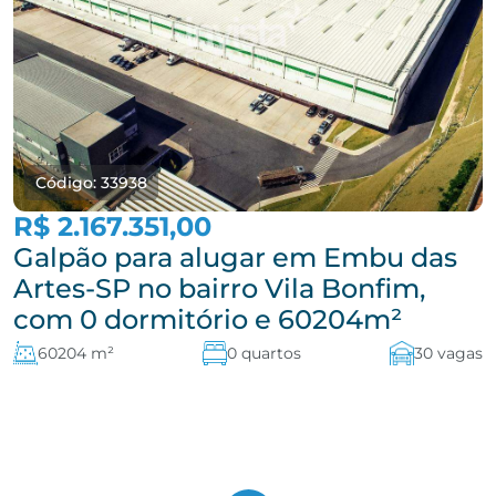
Código: 33938
R$ 2.167.351,00
Galpão para alugar em Embu das
Artes-SP no bairro Vila Bonfim,
com 0 dormitório e 60204m²
60204 m²
0 quartos
30 vagas