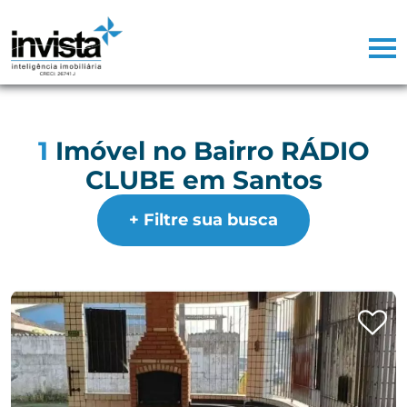
1
Imóvel no Bairro RÁDIO
CLUBE em Santos
+ Filtre sua busca