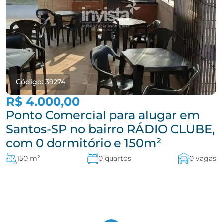
Código: 39274
R$ 4.000,00
Ponto Comercial para alugar em
Santos-SP no bairro RÁDIO CLUBE,
com 0 dormitório e 150m²
150 m²
0 quartos
0 vagas