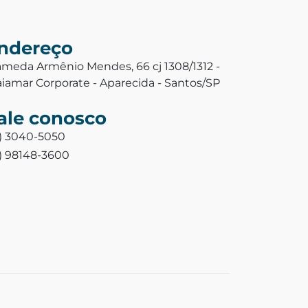
ndereço
ameda Armênio Mendes, 66 cj 1308/1312 -
aiamar Corporate - Aparecida - Santos/SP
ale conosco
3) 3040-5050
3) 98148-3600