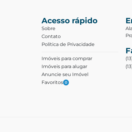
Acesso rápido
E
Sobre
Al
Pr
Contato
Política de Privacidade
F
Imóveis para comprar
(1
Imóveis para alugar
(1
Anuncie seu Imóvel
Favoritos
0