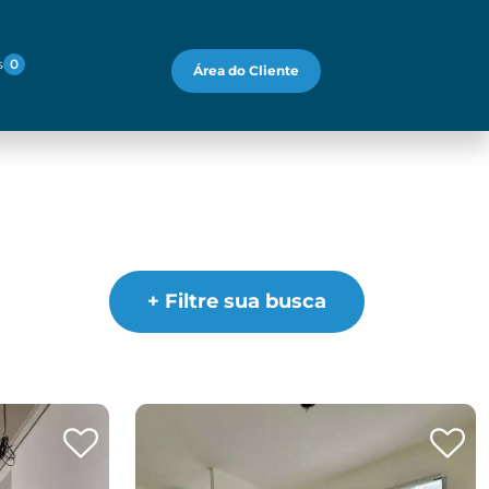
s
0
Área do Cliente
+ Filtre sua busca