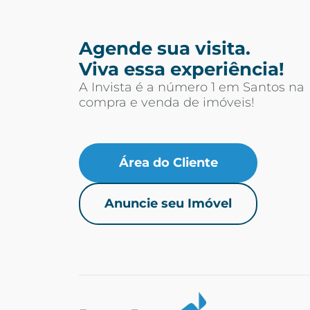
Agende sua visita.
Viva essa experiência!
A Invista é a número 1 em Santos na
compra e venda de imóveis!
Área do Cliente
Anuncie seu Imóvel