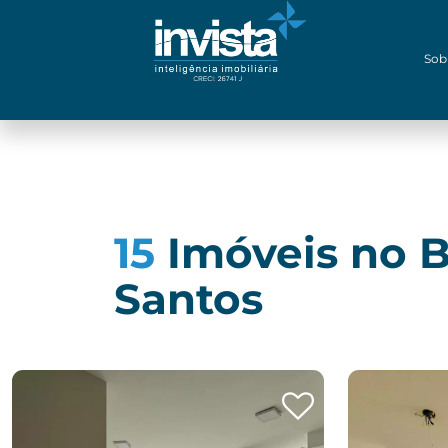
Sob
15
Imóveis no B
Santos