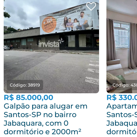
Código: 38919
Código: 43
R$ 85.000,00
R$ 330.
Galpão para alugar em
Apartam
Santos-SP no bairro
Santos-
Jabaquara, com 0
Jabaqua
dormitório e 2000m²
dormitó